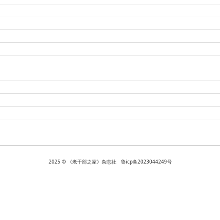
2025 © 《老干部之家》杂志社 鲁icp备2023044249号