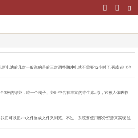
以新电池前几次一般说的是前三次调整期冲电就不需要12小时了,买或者电池
至3杯的绿茶，吃一个橘子。茶叶中含有丰富的维生素a原，它被人体吸收
件的，我们可以把zip文件当成文件夹浏览。不过，系统要使用部分资源来实现 这