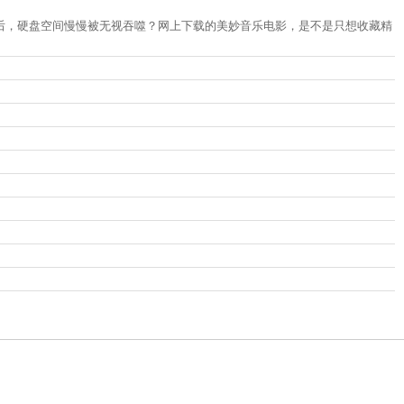
间后，硬盘空间慢慢被无视吞噬？网上下载的美妙音乐电影，是不是只想收藏精