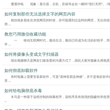
遭遇停电 现象：显示器，主机，音箱等会在一瞬间“强行关闭”。 /现
如何复制那些无法选择文字的网页内容
相信很多朋友在浏览网页的时候，你可能遇到过这样的网页，无论你按
用 ...
教您巧用微信收藏功能
一 移动互联网时代，微信生活，微信已经成为生活的好助手，而生
学 ...
如何将摄像头变成文字扫描器
现在视频聊天是网友们最喜爱的沟通方式了，因此大家对摄象头再熟悉不过。摄
如何彻底卸载软件
有时电脑上需要安装新软件，可是“请神容易送神难”，并不是每款软件的卸载都
里 ...
如何给电脑彻底杀毒
木马是一种基于远程控制的病毒程序，该程序具有很强的隐蔽性和危害
...