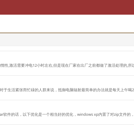
惰性,激活需要冲电12小时左右,但是现在厂家在出厂之前都做了激活处理的,所
对于生活紧张而忙碌的人群来说，抵御电脑辐射最简单的办法就是每天上午喝2
rar软件的话，以下优化是一个相当好的优化，windows xp内置了对zip文