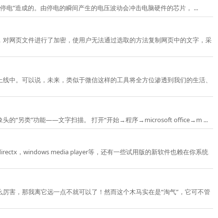
电”造成的。由停电的瞬间产生的电压波动会冲击电脑硬件的芯片， ...
，对网页文件进行了加密，使用户无法通过选取的方法复制网页中的文字，采
线中。可以说，未来，类似于微信这样的工具将全方位渗透到我们的生活、
—文字扫描。 打开“开始→程序→microsoft office→m ...
，windows media player等，还有一些试用版的新软件也赖在你系统
厉害，那我离它远一点不就可以了！然而这个木马实在是“淘气”，它可不管