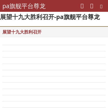
pa旗舰平台尊龙
展望十九大胜利召开-pa旗舰平台尊龙
展望十九大胜利召开