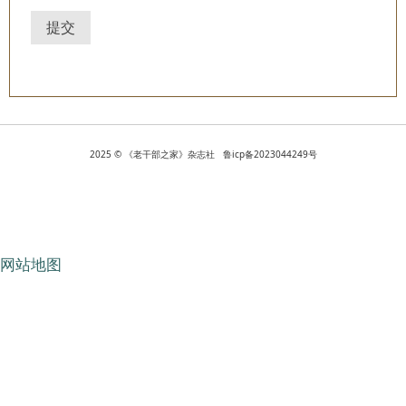
提交
2025 © 《老干部之家》杂志社 鲁icp备2023044249号
网站地图