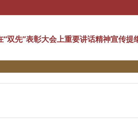
总书记等中央领导同志在“双先”表彰大会上重要讲话精神宣传提纲
“双先”表彰大会上重要讲话精神宣传提纲