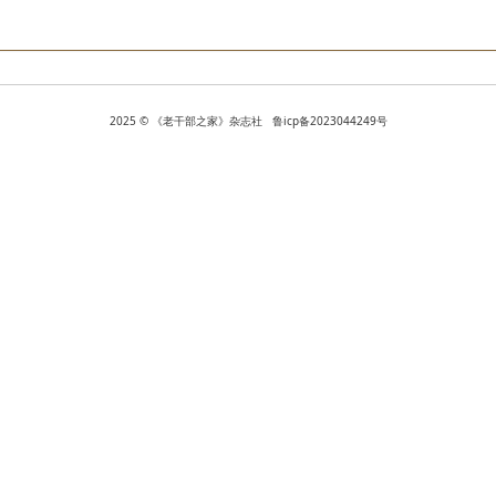
2025 © 《老干部之家》杂志社 鲁icp备2023044249号