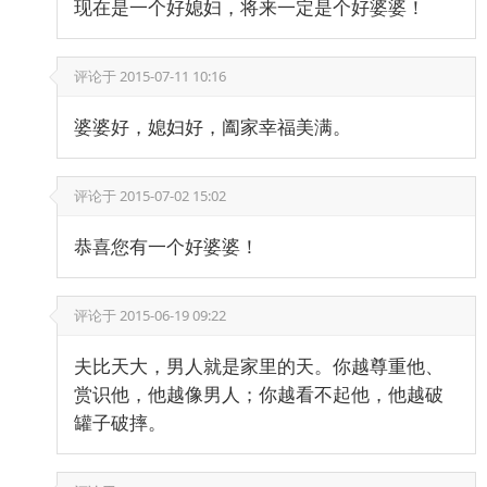
现在是一个好媳妇，将来一定是个好婆婆！
评论于
2015-07-11 10:16
婆婆好，媳妇好，阖家幸福美满。
评论于
2015-07-02 15:02
恭喜您有一个好婆婆！
评论于
2015-06-19 09:22
夫比天大，男人就是家里的天。你越尊重他、
赏识他，他越像男人；你越看不起他，他越破
罐子破摔。