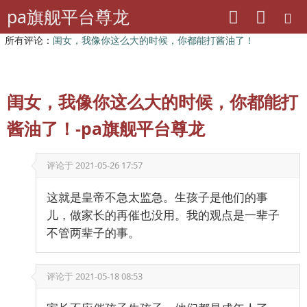
pa旗舰平台尊龙
pa旗舰平台尊龙
专题
调查
所有评论：
闺女，我像你这么大的时候，你都能打酱油了！
闺女，我像你这么大的时候，你都能打
酱油了！-pa旗舰平台尊龙
评论于
2021-05-26 17:57
这就是皇帝不急太监急。生孩子是他们的事
儿，做家长的再催也没用。我的观点是一辈子
不管两辈子的事。
评论于
2021-05-18 08:53