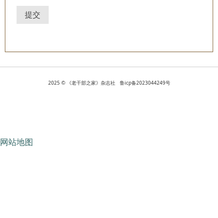
提交
2025 © 《老干部之家》杂志社 鲁icp备2023044249号
网站地图