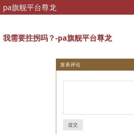
pa旗舰平台尊龙
pa旗舰平台尊龙
专题
本期话题
所有评论：
我需要拄拐吗？
我需要拄拐吗？-pa旗舰平台尊龙
发表评论
提交