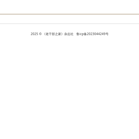
2025 © 《老干部之家》杂志社 鲁icp备2023044249号