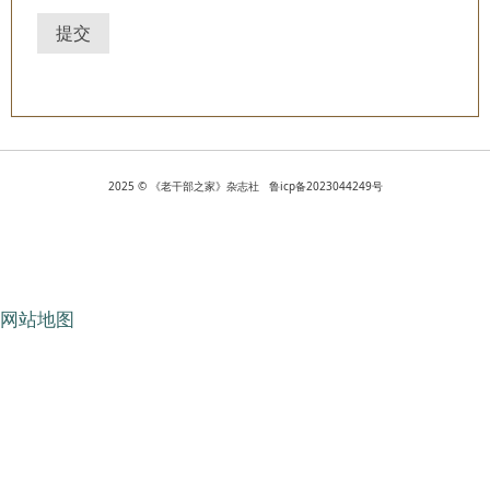
提交
2025 © 《老干部之家》杂志社 鲁icp备2023044249号
网站地图