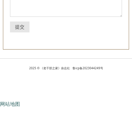
提交
2025 © 《老干部之家》杂志社 鲁icp备2023044249号
网站地图