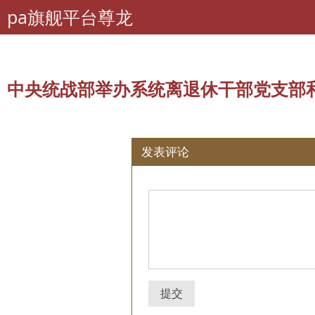
pa旗舰平台尊龙
pa旗舰平台尊龙
离退休干部工作
工作动态
中央单位动态
所有评论：
中
中央统战部举办系统离退休干部党支部和
发表评论
提交