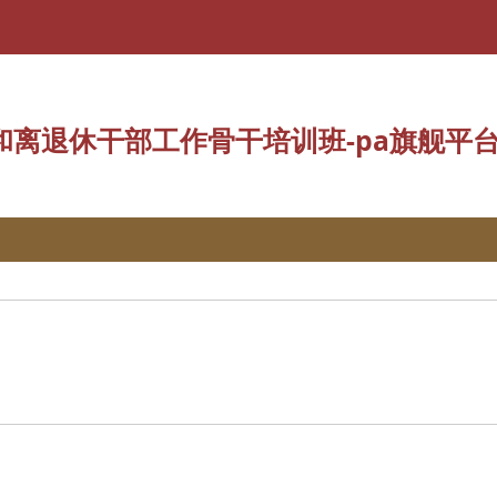
央统战部举办系统离退休干部党支部和离退休干部工作骨干培训班
离退休干部工作骨干培训班-pa旗舰平