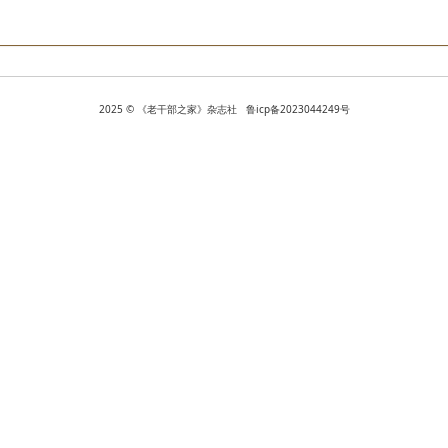
2025 © 《老干部之家》杂志社 鲁icp备2023044249号