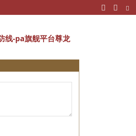
防线-pa旗舰平台尊龙