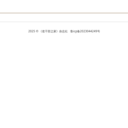
2025 © 《老干部之家》杂志社 鲁icp备2023044249号