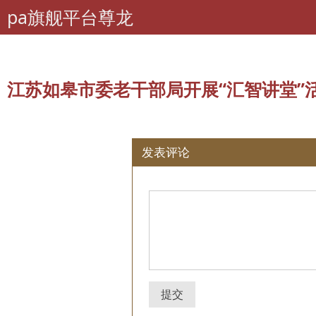
pa旗舰平台尊龙
pa旗舰平台尊龙
老干部工作
所有评论：
江苏如皋市委老干部局开展“汇智
江苏如皋市委老干部局开展“汇智讲堂”活
发表评论
提交