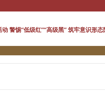
讲堂”活动 警惕“低级红”“高级黑” 筑牢意识形态防线
动 警惕“低级红”“高级黑” 筑牢意识形态