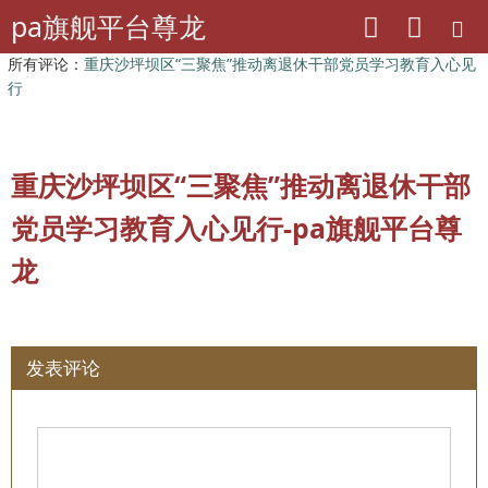
pa旗舰平台尊龙
pa旗舰平台尊龙
老干部工作
所有评论：
重庆沙坪坝区“三聚焦”推动离退休干部党员学习教育入心见
行
重庆沙坪坝区“三聚焦”推动离退休干部
党员学习教育入心见行-pa旗舰平台尊
龙
发表评论