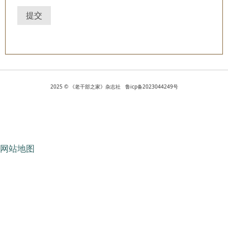
提交
2025 © 《老干部之家》杂志社 鲁icp备2023044249号
网站地图