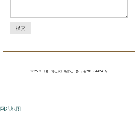
提交
2025 © 《老干部之家》杂志社 鲁icp备2023044249号
网站地图