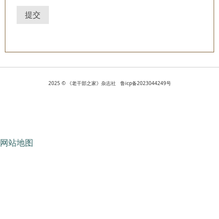
提交
2025 © 《老干部之家》杂志社 鲁icp备2023044249号
网站地图