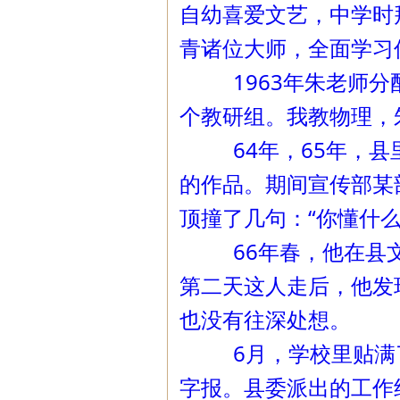
自幼喜爱文艺，中学时
青诸位大师，全面学习
1963年朱老师分配
个教研组。我教物理，
64年，65年，县里
的作品。期间宣传部某
顶撞了几句：“你懂什
66年春，他在县文
第二天这人走后，他发
也没有往深处想。
6月，学校里贴满了
字报。县委派出的工作