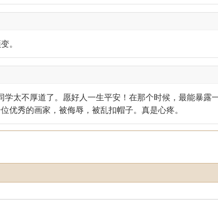
顺变。
的同学太不厚道了。愿好人一生平安！在那个时候，最能暴露
一位优秀的画家，被侮辱，被乱扣帽子。真是心疼。