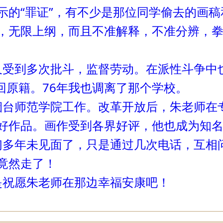
示的“罪证”，有不少是那位同学偷去的画
，无限上纲，而且不准解释，不准分辨，拳
到多次批斗，监督劳动。在派性斗争中
原籍。76年我也调离了那个学校。
师范学院工作。改革开放后，朱老师在专
好作品。
画作受到各界好评，他也成为知
年未见面了，只是通过几次电话，互相问
竟然走了！
愿朱老师在那边幸福安康吧！