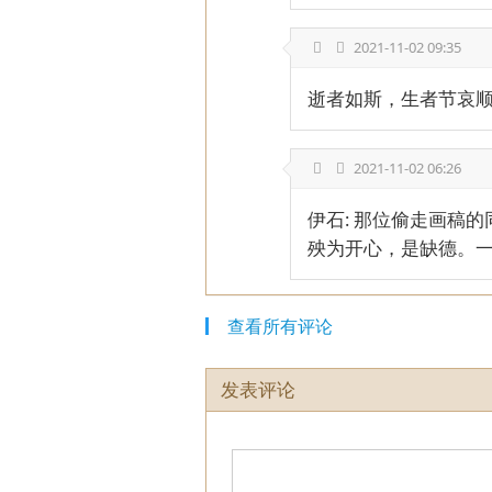
2021-11-02 09:35
逝者如斯，生者节哀
2021-11-02 06:26
伊石: 那位偷走画稿
殃为开心，是缺德。
查看所有评论
发表评论