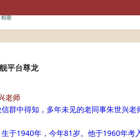
相册
旗舰平台尊龙
老师
群中得知，多年未见的老同事朱世兴老师
1940年，今年81岁。他于1960年考