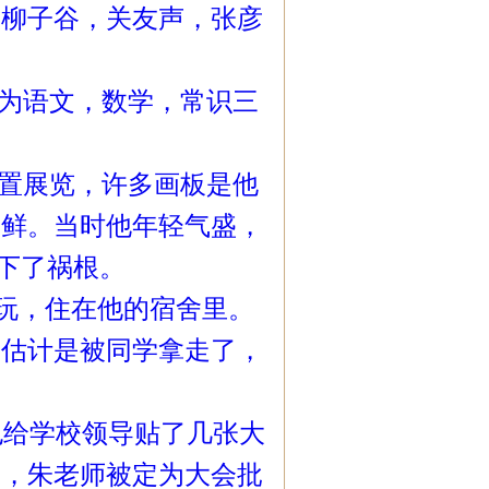
，柳子谷，关友声，张彦
为语文，数学，常识三
置展览，许多画板是他
新鲜。当时他年轻气盛，
下了祸根。
玩，住在他的宿舍里。
。估计是被同学拿走了，
给学校领导贴了几张大
久，朱老师被定为大会批