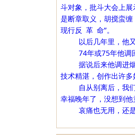
斗对象，批斗大会上展
是断章取义，胡搅蛮缠
现行反 革 命”。
以后几年里，他又受
74年或75年他调回
据说后来他调进烟台
技术精湛，创作出许多
自从别离后，我们多
幸福晚年了，没想到他
哀痛也无用，还是祝