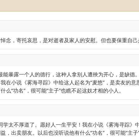
章悼念，寄托哀思，是对逝者及家人的安慰。但也要保重自己
，最能暴露一个人的德行，这种人拿别人遭殃为开心，是缺德
我在小说《雾海寻踪》中给这人起名为“麦悠”，是卖友的意
什么“功名”，很可能“主子”也瞧不起这奴才相的小人。
的同学太不厚道了。愿好人一生平安！我在小说《雾海寻踪》中
益，出卖朋友。以后也没听说他有什么“功名”，很可能“主子