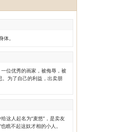
身体。
。一位优秀的画家，被侮辱，被
思。为了自己的利益，出卖朋
给这人起名为“麦悠”，是卖友
”也瞧不起这奴才相的小人。