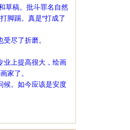
稿和草稿。批斗罪名自然
打脚踢。真是“打成了
也受尽了折磨。
业上提高很大，绘画
名画家了。
候。如今应该是安度