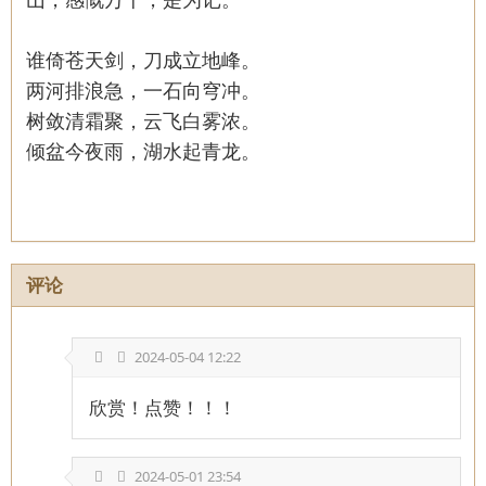
谁倚苍天剑，刀成立地峰。
两河排浪急，一石向穹冲。
树敛清霜聚，云飞白雾浓。
倾盆今夜雨，湖水起青龙。
评论
2024-05-04 12:22
欣赏！点赞！！！
2024-05-01 23:54