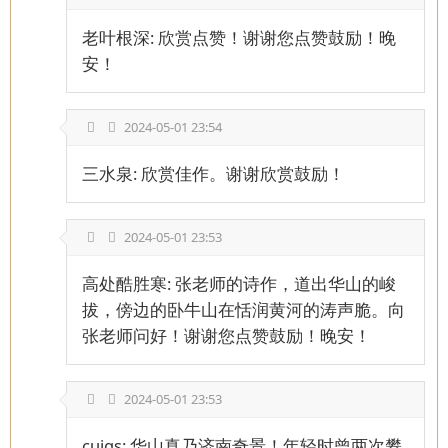
老叶根深: 欣赏点赞！谢谢您点赞鼓励！晚
安！
2024-05-01 23:54
三水泉: 欣赏佳作。谢谢欣赏鼓励！
2024-05-01 23:53
高处酷胜寒: 张老师的诗作，道出华山的峻
拔，傍边的卧牛山在恬润黄河的涛声脆。向
张老师问好！谢谢您点赞鼓励！晚安！
2024-05-01 23:53
cuigs: 华山真乃济南奇景！年轻时曾两次攀