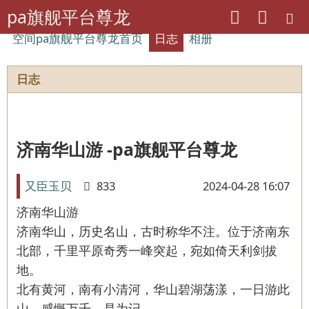
pa旗舰平台尊龙
空间pa旗舰平台尊龙首页
日志
相册
日志
济南华山游 -pa旗舰平台尊龙
又臣玉贝
833
2024-04-28 16:07
济南华山游
济南华山，历史名山，古时称华不注。位于济南东
北部，千里平原奇秀一峰突起，宛如倚天利剑拔
地。
北有黄河，南有小清河，华山碧湖荡漾，一日游此
山，感慨万千，是为记。