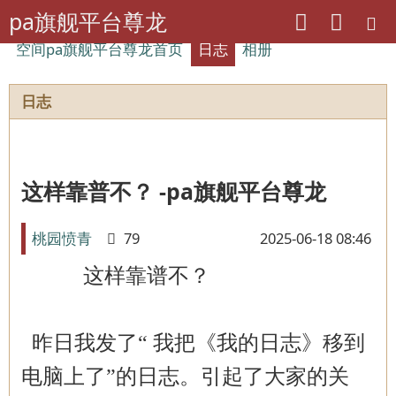
pa旗舰平台尊龙
空间pa旗舰平台尊龙首页
日志
相册
日志
这样靠普不？ -pa旗舰平台尊龙
桃园愤青
79
2025-06-18 08:46
这样靠谱不？
昨日我发了“ 我把《我的日志》移到
电脑上了”的日志。引起了大家的关