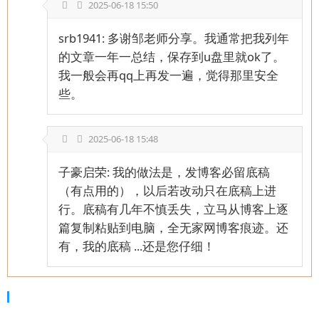
2025-06-18 15:50
srb1941: 多谢邹老师分享。我通常把我列年
的文章一年一总结，保存到u盘里就ok了。
我一般会再qq上再发一遍，觉得那里安全
些。
2025-06-18 15:48
子豪启荣: 我的做法是，发博客必留底稿
（有点用的），以后若改动只在底稿上进
行。底稿有几年不慎丢失，立马从博客上逐
篇复制粘贴到电脑，全无家网博客痕迹。还
有，我的底稿 ...还是您仔细！