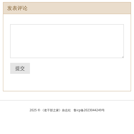
发表评论
提交
2025 © 《老干部之家》杂志社 鲁icp备2023044249号