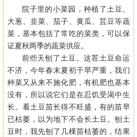
院子里的小菜园，种植了土豆、
大葱、韭菜、茄子、黄瓜、芸豆等蔬
菜，基本包括了常吃的菜类，可以保
证夏秋两季的蔬菜供应。
前些天刨了土豆。这茬土豆命运
不济，今年春末夏初干旱严重，我们
种菜又从来不施化肥，有机肥也基本
没有，所以说它们是在忍饥受渴中生
长。看土豆苗长得不旺盛，有的苗早
已枯萎，以为地下不会长土豆。刨土
豆时，我先刨了几棵苗枯萎的，结果