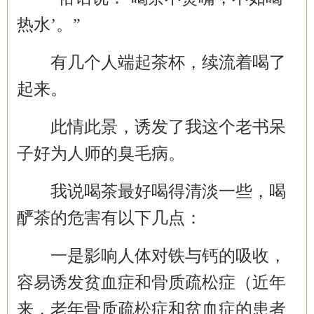
热水’。”
有几个人端起茶杯，续流着喝了
起来。
此情此景，诱发了我这个老书呆
子好为人师的臭毛病。
我说喝茶最好喝得清淡一些，喝
酽茶的危害有以下几点：
一是影响人体对铁与钙的吸收，
容易诱发贫血症和骨质疏松症（近年
来，老年骨质疏松症和贫血症的患者