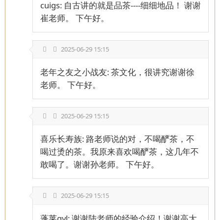
cuigs: 自古讲的就是品茶----细细地品！ 谢谢
崔老师。 下午好。
2025-06-29 15:15
老年之友之小战友: 茶文化，很讲究谢谢徐
老师。 下午好。
2025-06-29 15:15
喜乐长寿族: 路老师说的对，不喝酽茶，不
喝过烫的茶。我原来喜欢喝酽茶，这几年不
敢喝了。谢谢孙老师。 下午好。
2025-06-29 15:15
蓬莱gyl: 谢谢陆老师的经验介绍！谢谢高大