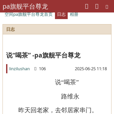
pa旗舰平台尊龙
空间pa旗舰平台尊龙首页
日志
相册
日志
说“喝茶” -pa旗舰平台尊龙
linzilushan
106
2025-06-25 11:18
说
“喝茶”
路维永
昨天回老家，去邻居家串门。