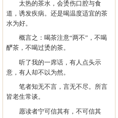
太热的茶水，会烫伤口腔与食
道，诱发疾病。还是喝温度适宜的茶
水为好。
概言之：喝茶注意
“两不”，不喝
酽茶，不喝过烫的茶。
听了我的一席话，有人点头示
意，有人却不以为然。
笔者知无不言，言无不尽。所言
皆老生常谈。
愿读者宁可信其有，不可信其