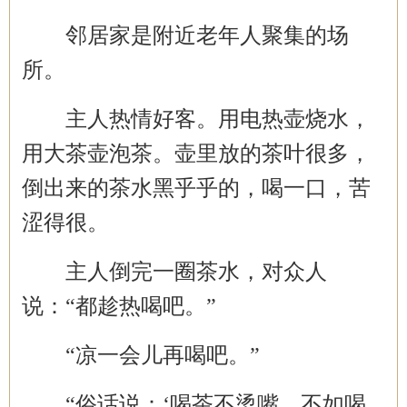
邻居家是附近老年人聚集的场
所。
主人热情好客。用电热壶烧水，
用大茶壶泡茶。壶里放的茶叶很多，
倒出来的茶水黑乎乎的，喝一口，苦
涩得很。
主人倒完一圈茶水，对众人
说：
“都趁热喝吧。”
“凉一会儿再喝吧。”
“俗话说：‘喝茶不烫嘴，不如喝