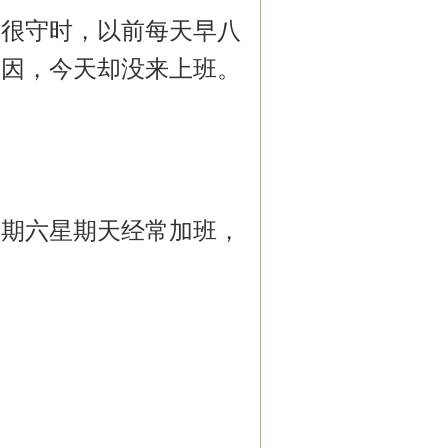
美很守时，以前每天早八
原因，今天却没来上班。
星期六星期天经常加班，