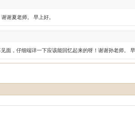
“！谢谢夏老师。 早上好。
很多年不见面，仔细端详一下应该能回忆起来的呀！谢谢孙老师。 