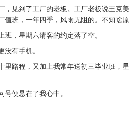
厂，见到了工厂的老板。工厂老板说王克
厂值班，一年四季，风雨无阻的。不知啥
上班，星期六请客的约定落了空。
更没有手机。
十里路程，又加上我常年送初三毕业班，
。
问号便悬在了我心中。