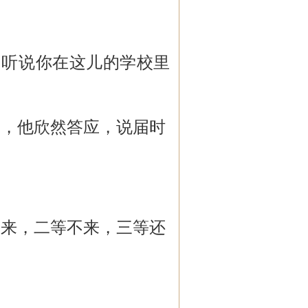
，听说你在这儿的学校里
饭，他欣然答应，说届时
不来，二等不来，三等还