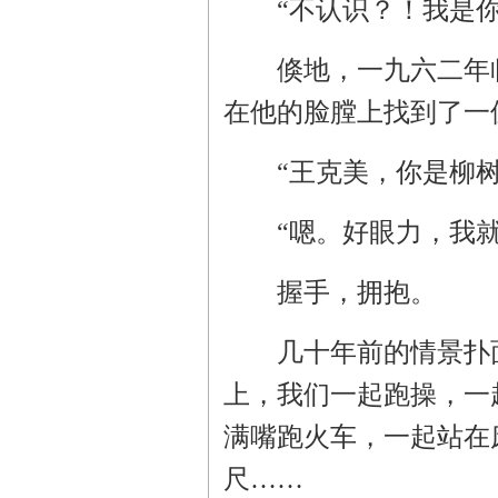
“不认识？！我是
倏地，一九六二年
在他的脸膛上找到了一
“王克美，你是柳
“嗯。好眼力，我
握手，拥抱。
几十年前的情景扑
上，我们一起跑操，一
满嘴跑火车，一起站在
尺
……