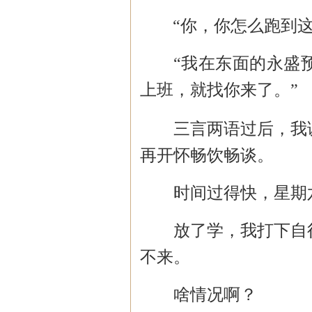
“你，你怎么跑到这
“我在东面的永盛
上班，就找你来了。”
三言两语过后，我
再开怀畅饮畅谈。
时间过得快，星期
放了学，我打下自
不来。
啥情况啊？