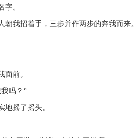
名字。
人朝我招着手，三步并作两步的奔我而来
我面前。
我吗？”
实地摇了摇头。