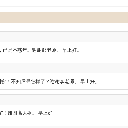
学，已是不惑年。谢谢邹老师。 早上好。
遗憾“！不知后果怎样了？谢谢李老师。 早上好。
遗憾“！谢谢高大姐。 早上好。