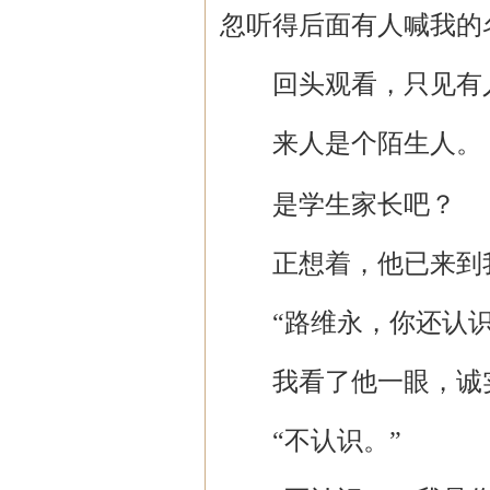
忽听得后面有人喊我的
回头观看，只见有
来人是个陌生人。
是学生家长吧？
正想着，他已来到
“路维永，你还认识
我看了他一眼，诚
“不认识。”