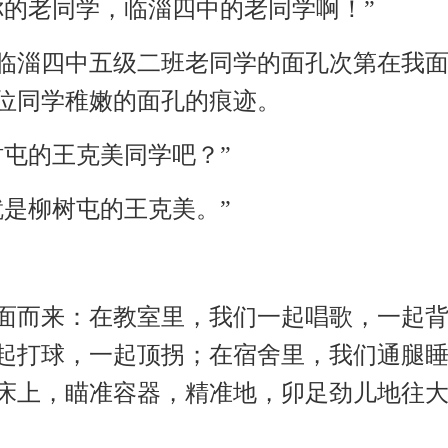
你的老同学，临淄四中的老同学啊！”
临淄四中五级二班老同学的面孔次第在我
位同学稚嫩的面孔的痕迹。
树屯的王克美同学吧？”
就是柳树屯的王克美。”
面而来：在教室里，我们一起唱歌，一起
起打球，一起顶拐；在宿舍里，我们通腿
床上，瞄准容器，精准地，卯足劲儿地往