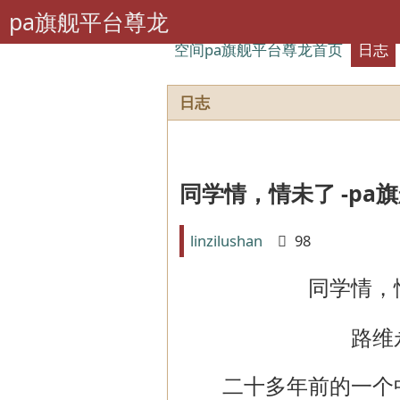
pa旗舰平台尊龙
空间pa旗舰平台尊龙首页
日志
日志
同学情，情未了 -pa
linzilushan
98
同学情，
路维
二十多年前的一个