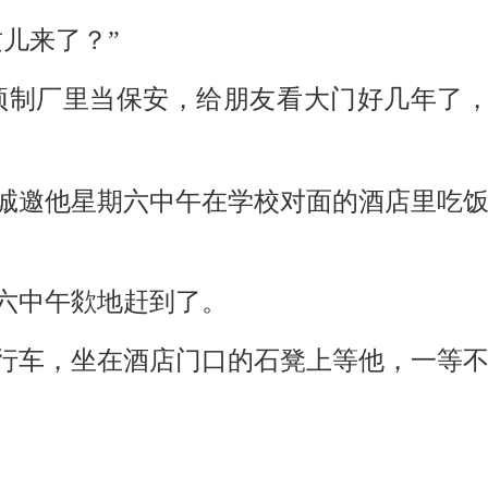
儿来了？”
预制厂里当保安，给朋友看大门好几年了
诚邀他星期六中午在学校对面的酒店里吃
六中午欻地赶到了。
行车，坐在酒店门口的石凳上等他，一等