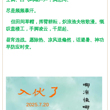
尽是频频暴汗。
但田间草帽，挥臂耕耘，炽浪渔夫牧歌漫。慨
叹盖楼工，手脚凌云，千层起、
昼宵连战。愿除热、凉风送翛然，话避暑、神功
早防应时变。