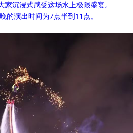
大家沉浸式感受这场水上极限盛宴。
的演出时间为7点半到11点。