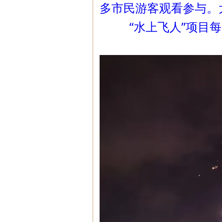
多市民游客观看参与。
“水上飞人”项目每晚