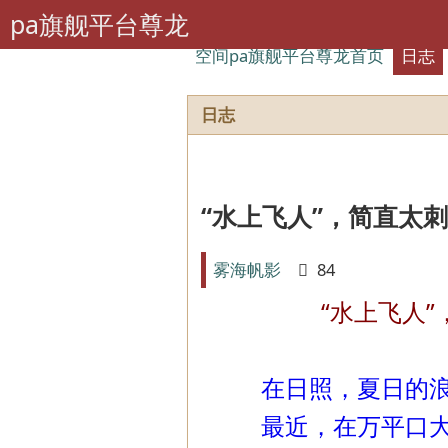
pa旗舰平台尊龙
空间pa旗舰平台尊龙首页
日志
日志
“水上飞人”，简直太刺
雾海帆影
84
“水上飞人”，简
在日照，夏日的浪漫
最近，在万平口大桥