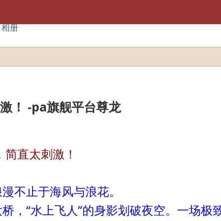
相册
激！ -pa旗舰平台尊龙
直太刺激！
不止于海风与浪花。
，“水上飞人”的身影划破夜空。一场极致