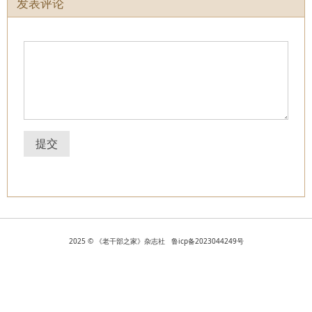
发表评论
提交
2025 © 《老干部之家》杂志社 鲁icp备2023044249号