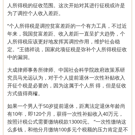
人所得税的征收范围。这次开始对其进行征税或许是
为了调控个人收入差距。
“个人所得税是调控贫富差距的一个有力工具，不过近
年来，我国贫富差距、收入差距一直呈扩大趋势，个
人所得税应该更好地发挥其调控作用，维护社会稳
定。”王德祥说，国家此项征税是弥补个人所得税征收
中的漏洞。
大成律师事务所律师、中国社会科学院政府政策系研
究员马光远认为，对于个人提前退休一次性补贴收入
开征个税是必要的，因为这属于个人所 得，但是征收
方式值得商榷。
如果一个男人于50岁提前退休，距离法定退休年龄尚
有10年，即120个月，获得一次性补贴收入40万元，
按照计税公式需要缴纳税款13000元。 “一次性缴纳这
么多钱，和他分月缴纳100多元个税额的压力肯定是不