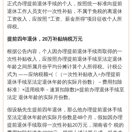
正式办理提前退休手续的个人，按照统一标准向提前
退休工作人员支付一次性补贴，不属于免税的离退休
工资收入，应按照 “工资、薪金所得”项目征收个人所
得税。
提前四年退休，20万补贴纳税万元
根据公告内容，个人因办理提前退休手续而取得的一
次性补贴收入，应按照办理提前退休手续至法定退休
年龄之间所属月份平均分摊计算个人所得税。计税公
式为 ——应纳税额={〔（一次性补贴收入÷办理提前
退休手续至法定退休年龄的实际月份数）－费用扣除
标准〕×适用税率－速算扣除数}×提前办理退休手续至
法定 退休年龄的实际月份数。
假设杨先生提前四年退休，那么他办理提前退休手续
至法定退休年龄的实际月份数是48个月，假如因办理
提前退休手续取得一次性补贴20万元，湖南省个 税的