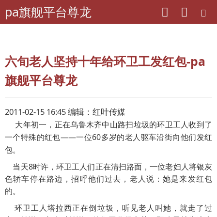
pa旗舰平台尊龙
pa旗舰平台尊龙
老干部工作
六旬老人坚持十年给环卫工发红包-pa
旗舰平台尊龙
2011-02-15 16:45 编辑：红叶传媒
大年初一，正在乌鲁木齐中山路扫垃圾的环卫工人收到了
一个特殊的红包——一位60多岁的老人驱车沿街向他们发红
包。
当天8时许，环卫工人们正在清扫路面，一位老妇人将银灰
色轿车停在路边，招呼他们过去，老人说：她是来发红包
的。
环卫工人塔拉西正在倒垃圾，听见老人叫她，就走了过