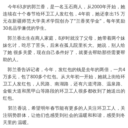
今年63岁的郭兰香，是一名玉石商人，从2000年开始，她
连续在十个春节给环卫工人发红包，4年前，她还拿出15 万
元在新疆师范大学美术学院创办了“兰香奖学金”，每年奖励
30名品学兼优的学生。
郭兰香出生在商人家庭，8岁时就没了父母，她带着两个妹
妹乞讨，吃尽了苦头，后来在孤儿院里长大。她说，别人给
了她 很多关爱，现在自己条件好了，就要去帮助那些需要帮
助的人。
郭兰香告诉记者，今年，发红包的钱是去年的两倍，一共4
万多元，包了800多个红包。从大年初一开始，她就上街给环
卫工人发红包，人民路、南湖路，还有六道湾路、温泉路、
金银大道和黑甲山等路段的环卫工人很多都收到了她送出的
红包。
郭兰香说，希望明年春节能有更多的人关注环卫工人，关
注弱势群体，让他们也感受到社会的温暖和和谐，感受到冬
天里的 温暖。