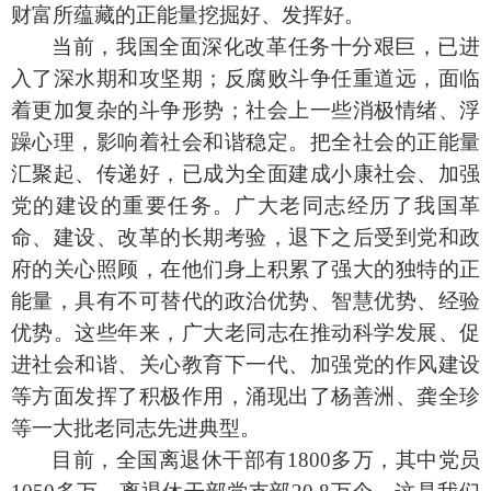
财富所蕴藏的正能量挖掘好、发挥好。
当前，我国全面深化改革任务十分艰巨，已进
入了深水期和攻坚期；反腐败斗争任重道远，面临
着更加复杂的斗争形势；社会上一些消极情绪、浮
躁心理，影响着社会和谐稳定。把全社会的正能量
汇聚起、传递好，已成为全面建成小康社会、加强
党的建设的重要任务。广大老同志经历了我国革
命、建设、改革的长期考验，退下之后受到党和政
府的关心照顾，在他们身上积累了强大的独特的正
能量，具有不可替代的政治优势、智慧优势、经验
优势。这些年来，广大老同志在推动科学发展、促
进社会和谐、关心教育下一代、加强党的作风建设
等方面发挥了积极作用，涌现出了杨善洲、龚全珍
等一大批老同志先进典型。
目前，全国离退休干部有
1800
多万，其中党员