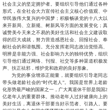
社会主义的坚定拥护者。要组织引导他们通过各种
形式，在全社会大力宣传社会主义核心价值观、中
华民族伟大复兴的中国梦；积极畅谈党的十八大以
来开新局、立新规、树新风等方面的发展变化；真
诚赞美今天来之不易的美好生活和社会主义建设取
得的巨大成就，努力营造感恩社会、回报社会、奉
献社会的和谐氛围。充分发挥老同志政治觉悟高、
明辨是非能力强、社会影响力大的独特优势，组织
引导他们通过网络、刊报、社交等多种渠道积极发
声、扶正祛邪，维护党和政府的良好形象。
为党的事业增添正能量，就要组织引导老同志
带头做老龄社会的
“
时代老人
”
。我国是世界上老龄
化形势最严峻的国家之一，广大离退休干部是我国
2
亿老年人的重要群体。推动老年人过好健康向上的
美好生活，离退休干部要当好示范者、引路人。要