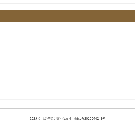
2025 © 《老干部之家》杂志社 鲁icp备2023044249号