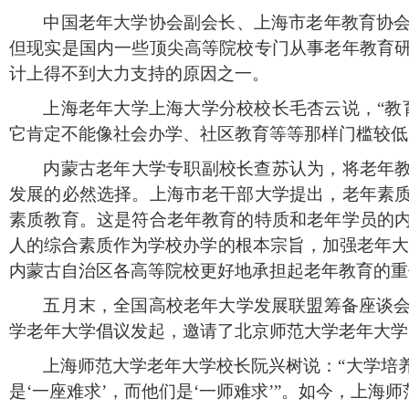
中国老年大学协会副会长、上海市老年教育协
但现实是国内一些顶尖高等院校专门从事老年教育
计上得不到大力支持的原因之一。
上海老年大学上海大学分校校长毛杏云说，“教
它肯定不能像社会办学、社区教育等等那样门槛较低
内蒙古老年大学专职副校长查苏认为，将老年教
发展的必然选择。上海市老干部大学提出，老年素
素质教育。这是符合老年教育的特质和老年学员的
人的综合素质作为学校办学的根本宗旨，加强老年
内蒙古自治区各高等院校更好地承担起老年教育的重
五月末，全国高校老年大学发展联盟筹备座谈
学老年大学倡议发起，邀请了北京师范大学老年大学
上海师范大学老年大学校长阮兴树说：“大学培养
是‘一座难求’，而他们是‘一师难求’”。如今，上