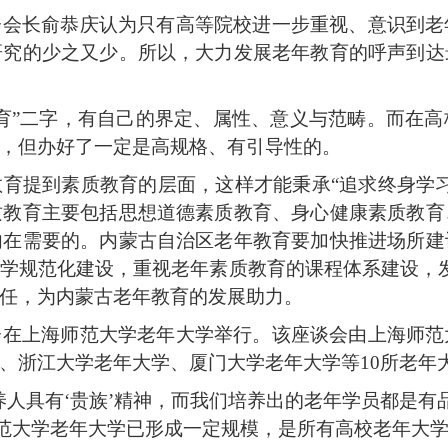
会会长俞恭庆认为只有高等院校进一步重视、意识到老
研究的少之又少。所以，大力发展老年教育的呼声到达
育”二字，有自己的界定、属性、意义与范畴。而在
，但办好了一定是高规格、有引导性的。
育提到素质教育的层面，这样才能秉承“追求终身学
质教育主要包括思想道德素质教育、身心健康素质教育
内在需要的。内蒙古自治区老年教育要加快推进场所建
大学规范化建设，重视老年素质教育的课程体系建设，
任，为内蒙古老年教育的发展助力。
会在上海师范大学老年大学举行。该座谈会由上海师范
、浙江大学老年大学、厦门大学老年大学等
10
所老年
人具有‘贵族’精神，而我们培养出的老年学员都是有
海师范大学老年大学已形成一定规模，是所有高校老年大