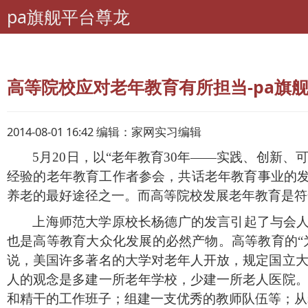
pa旗舰平台尊龙
pa旗舰平台尊龙
老年期刊联盟
内蒙古-老年世界
高等院校应对老年教育有所担当-pa旗
2014-08-01 16:42 编辑：家网实习编辑
5
月
20
日，以“老年教育
30
年——实践、创新、可
经验的老年教育工作者参会，共话老年教育事业的
养老的最好途径之一。而高等院校发展老年教育是符
上海师范大学原校长杨德广的发言引起了与会
也是高等教育大众化发展的必然产物。高等教育的“
说，美国许多著名的大学对老年人开放，规定国立大
人的观念是多建一所老年学校，少建一所老人医院。
和精干的工作班子；组建一支优秀的教师队伍等；从