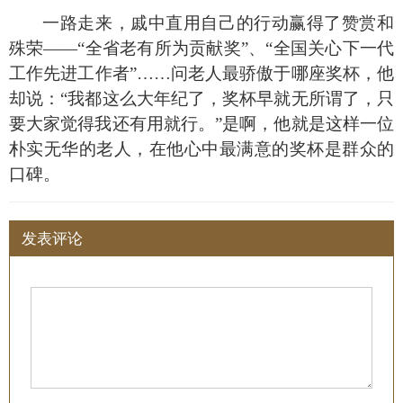
一路走来，戚中直用自己的行动赢得了赞赏和
殊荣
——“
全省老有所为贡献奖
”
、
“
全国关心下一代
工作先进工作者
”
……问老人最骄傲于哪座奖杯，他
却说：
“
我都这么大年纪了，奖杯早就无所谓了，只
要大家觉得我还有用就行。
”
是啊，他就是这样一位
朴实无华的老人，在他心中最满意的奖杯是群众的
口碑。
发表评论