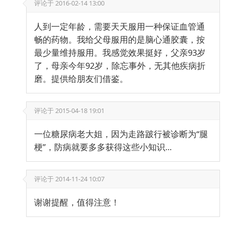
评论于
2016-02-14 13:00
人到一定年龄，需要天天服用一种保证血管通
畅的药物。我给父母服用的是脑心通胶囊，按
最少量维持服用。我感觉效果挺好，父亲93岁
了，母亲今年92岁，除忘事外，无其他疾病折
磨。提供给朋友们借鉴。
评论于
2015-04-18 19:01
一位糖尿病老大姐，因为走路跛行被诊断为“腿
梗”，防病就要多多获得这些小知识…
评论于
2014-11-24 10:07
谢谢提醒，值得注意！