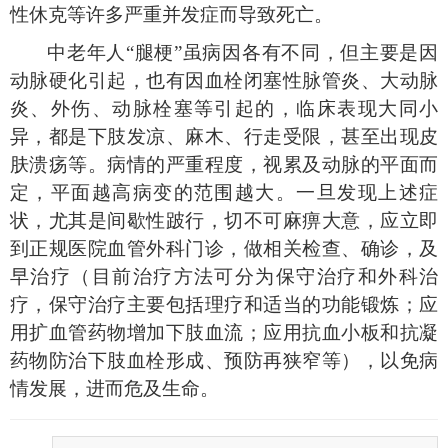
性休克等许多严重并发症而导致死亡。
中老年人
“
腿梗
”
虽病因各有不同，但主要是因
动脉硬化引起，也有因血栓闭塞性脉管炎、大动脉
炎、外伤、动脉栓塞等引起的，临床表现大同小
异，都是下肢发凉、麻木、行走受限，甚至出现皮
肤溃疡等。病情的严重程度，视累及动脉的平面而
定，平面越高病变的范围越大。一旦发现上述症
状，尤其是间歇性跛行，切不可麻痹大意，应立即
到正规医院血管外科门诊，做相关检查、确诊，及
早治疗（目前治疗方法可分为保守治疗和外科治
疗，保守治疗主要包括理疗和适当的功能锻炼；应
用扩血管药物增加下肢血流；应用抗血小板和抗凝
药物防治下肢血栓形成、预防再狭窄等），以免病
情发展，进而危及生命。