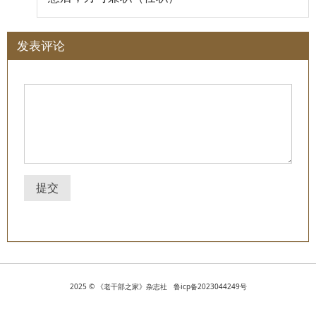
发表评论
提交
2025 © 《老干部之家》杂志社 鲁icp备2023044249号