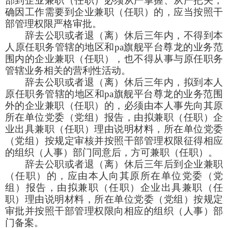
部到企业兼职（任职）必须从严掌握、从严把关，
确因工作需要到企业兼职（任职）的，应当按照干
部管理权限严格审批。
辞去公职或者退（离）休后三年内，不得到本
人原任职务管辖的地区和pa旗舰平台尊龙的业务范
围内的企业兼职（任职），也不得从事与原任职务
管辖业务相关的营利性活动。
辞去公职或者退（离）休后三年内，拟到本人
原任职务管辖的地区和pa旗舰平台尊龙的业务范围
外的企业兼职（任职）的，必须由本人事先向其原
所在单位党委（党组）报告，由拟兼职（任职）企
业出具兼职（任职）理由说明材料，所在单位党委
（党组）按规定审核并按照干部管理权限征得相应
的组织（人事）部门同意后，方可兼职（任职）。
辞去公职或者退（离）休后三年后到企业兼职
（任职）的，应由本人向其原所在单位党委（党
组）报告，由拟兼职（任职）企业出具兼职（任
职）理由说明材料，所在单位党委（党组）按规定
审批并按照干部管理权限向相应的组织（人事）部
门备案。