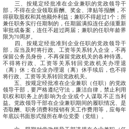
三、按规定经批准在企业兼职的党政领导干
部，不得在企业领取薪酬、奖金、津贴等报酬，不
得获取股权和其他额外利益；兼职不得超过1个；所
兼任职务实行任期制的，任期届满拟连任必须重新
审批或备案，连任不超过两届；兼职的任职年龄界
限为70周岁。
四、按规定经批准到企业任职的党政领导干
部，应当及时将行政、工资等关系转入企业，不再
保留公务员身份，不再保留党政机关的各种待遇。
不得将行政、工资等关系转回党政机关办理退
（离）休；在企业办理退（离）休手续后，也不得
将行政、工资等关系转回党政机关。
五、按规定经批准在企业兼职（任职）的党政
领导干部，要严格遵纪守法，廉洁自律，禁止利用
职权和职务上的影响为企业或个人谋取不正当利
益。党政领导干部在企业兼职期间的履职情况、是
否取酬、职务消费和报销有关工作费用等，应每年
年底以书面形式报所在单位党委（党组）。