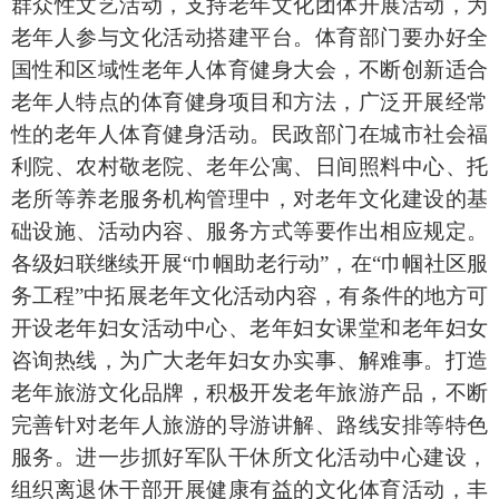
群众性文艺活动，支持老年文化团体开展活动，为
老年人参与文化活动搭建平台。体育部门要办好全
国性和区域性老年人体育健身大会，不断创新适合
老年人特点的体育健身项目和方法，广泛开展经常
性的老年人体育健身活动。民政部门在城市社会福
利院、农村敬老院、老年公寓、日间照料中心、托
老所等养老服务机构管理中，对老年文化建设的基
础设施、活动内容、服务方式等要作出相应规定。
各级妇联继续开展“巾帼助老行动”，在“巾帼社区服
务工程”中拓展老年文化活动内容，有条件的地方可
开设老年妇女活动中心、老年妇女课堂和老年妇女
咨询热线，为广大老年妇女办实事、解难事。打造
老年旅游文化品牌，积极开发老年旅游产品，不断
完善针对老年人旅游的导游讲解、路线安排等特色
服务。进一步抓好军队干休所文化活动中心建设，
组织离退休干部开展健康有益的文化体育活动，丰