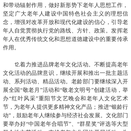
和带动辐射作用，做好新形势下老年人思想工作，
坚定广大老年人建设中国特色社会主义的理想信
念，增强对改革开放和现代化建设的信心，引导老
年人自觉贯彻执行党的路线、方针、政策。发挥老
年人在优秀传统文化和思想道德建设中的重要传承
作用。
⒓着力推进品牌老年文化活动。不断提高老年
文化活动的品牌意识，继续开展和推出一批主题活
动、系列活动、精品活动。老龄部门要继续深入开
展全国“敬老月”活动和“敬老文明号”创建活动，举
办“红叶风采”重阳节文艺晚会和老年人文化艺术
节，为老年人提供更多精神文化产品；推进“银龄行
动”，鼓励老年人继续参与经济社会发展。文化部门
要举办好“中国老年合唱节”、“群星奖”评选等大型