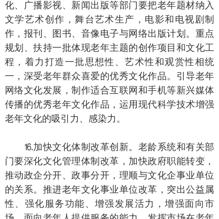
化、广播影视、新闻出版等部门要把老年题材纳入
文学艺术创作，舞台艺术生产，电影和电视剧制
作，报刊、图书、音像电子与网络出版计划。重点
规划、扶持一批体现老年主题的创作项目和文化工
程，着力打造一批思想性、艺术性和观赏性相统
一，深受老年群众喜爱的优秀文化作品。引导老年
网络文化发展，制作适合互联网和手机等新兴媒体
传播的优秀老年文化作品，运用现代科学技术增强
老年文化的吸引力、感染力。
⒗加快文化体制改革创新。老龄系统和有关部
门要深化文化管理体制改革，加快政府职能转变，
推动政企分开、政事分开，理顺与文化企事业单位
的关系。推进老年文化事业单位改革，突出公益属
性、强化服务功能、增强发展活力，增强面向市
场、面向老年人提供服务的能力。发挥市场在老年