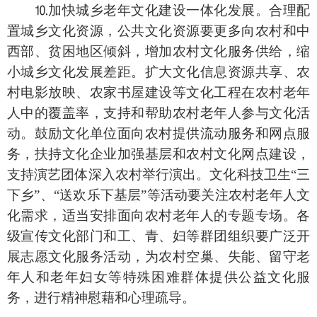
⒑加快城乡老年文化建设一体化发展。合理配
置城乡文化资源，公共文化资源要更多向农村和中
西部、贫困地区倾斜，增加农村文化服务供给，缩
小城乡文化发展差距。扩大文化信息资源共享、农
村电影放映、农家书屋建设等文化工程在农村老年
人中的覆盖率，支持和帮助农村老年人参与文化活
动。鼓励文化单位面向农村提供流动服务和网点服
务，扶持文化企业加强基层和农村文化网点建设，
支持演艺团体深入农村举行演出。文化科技卫生“三
下乡”、“送欢乐下基层”等活动要关注农村老年人文
化需求，适当安排面向农村老年人的专题专场。各
级宣传文化部门和工、青、妇等群团组织要广泛开
展志愿文化服务活动，为农村空巢、失能、留守老
年人和老年妇女等特殊困难群体提供公益文化服
务，进行精神慰藉和心理疏导。