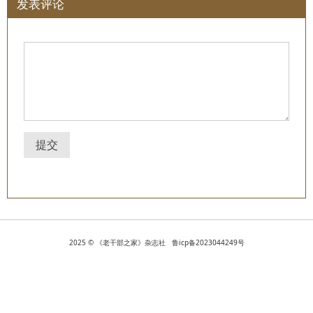
发表评论
提交
2025 © 《老干部之家》杂志社 鲁icp备2023044249号