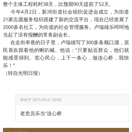
整个主体工程耗时38天，比预期90天提前了52天。
今年4月2日，新河街道社会组织促进会成立，为街道
21家志愿服务组织搭建了新的交流平台，现在已经发展了
2000多名社工，为街道的社会管理服务。卢瑞雄乐呵呵地
当起了没有报酬的常务副会长。
在走街串巷的日子里，卢瑞雄写了300多条顺口溜，居
民喜欢跟着他的喇叭喊。他说：“只要贴近群众，他们就
能感受得到。党心民心，上下一条心，做连心桥，我快
乐！”
（转自光明日报）
评论于
2015-05-21 20:55
老党员乐当“连心桥