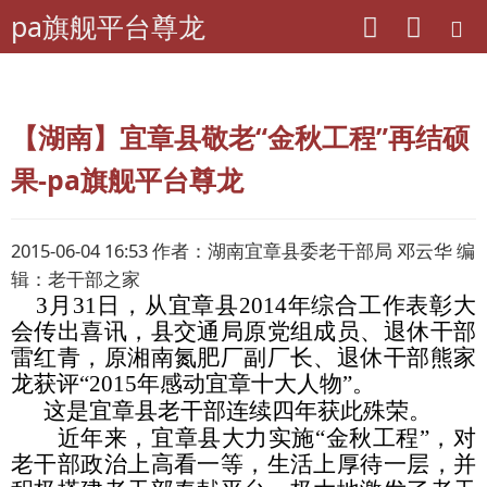
pa旗舰平台尊龙
pa旗舰平台尊龙
离退休干部工作
阵地建设
【湖南】宜章县敬老“金秋工程”再结硕
果-pa旗舰平台尊龙
2015-06-04 16:53 作者：湖南宜章县委老干部局 邓云华 编
辑：老干部之家
3月31日，从宜章县2014年综合工作表彰大
会传出喜讯，县交通局原党组成员、退休干部
雷红青，原湘南氮肥厂副厂长、退休干部熊家
龙获评“2015年感动宜章十大人物”。
这是宜章县老干部连续四年获此殊荣。
近年来，宜章县大力实施“金秋工程”，对
老干部政治上高看一等，生活上厚待一层，并