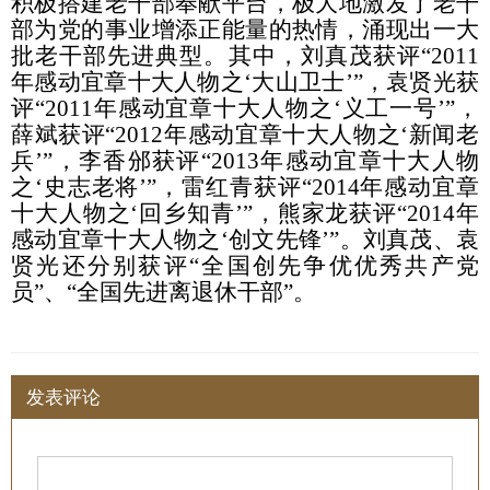
积极搭建老干部奉献平台，极大地激发了老干
部为党的事业增添正能量的热情，涌现出一大
批老干部先进典型。其中，刘真茂获评“2011
年感动宜章十大人物之‘大山卫士’”，袁贤光获
评
“2011年感动宜章十大人物之‘义工一号’”，
薛斌获评“2012年感动宜章十大人物之‘新闻老
兵’”，李香邠获评“2013年感动宜章十大人物
之‘史志老将’”，雷红青获评“2014年感动宜章
十大人物之‘回乡知青’”，熊家龙获评“2014年
感动宜章十大人物之‘创文先锋’”。刘真茂、袁
贤光还分别获评“全国创先争优优秀共产党
员”、“全国先进离退休干部”。
发表评论