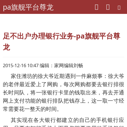
pa旗舰平台尊龙
pa旗舰平台尊龙
理财
数字化生活
足不出户办理银行业务-pa旗舰平台尊
龙
2015-12-16 10:47 编辑：家网编辑刘畅
家住潍坊的徐大爷近期遇到一件麻烦事：徐大爷
的老伴最近爱上了网购，每次网购都要去银行排很
长时间队，将一张银行卡里的钱取出来，再去开通
网上支付功能的银行排队把钱存上，这一取一寸经
常需要花一整天的时间。
其实现在各大银行都建立的自己的手机银行应