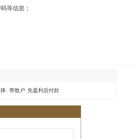
密码等信息；
抉择. 带散户 先盈利后付款