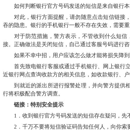
如何判断银行官方号码发送的短信是来自银行本
对此，银行方面提醒，请勿随意点击短信链接，勿
吞的隐患。银行的手机银行一般不存在失效，需要重
对于防范措施，警方表示，不管收到什么短信，
接。正确做法是关闭短信，自己通过客服号码进行咨
如果不幸中招，用户应该怎么做才能将损失降到
首先致电银行客服或通过手机银行、网上银行立即
近银行网点查询收款方的相关信息，如收款银行、户
到就近的派出所进行报警处理，并向警方提供相关
行将积极配合警方调查。
链接：特别安全提示
1
．收到银行官方号码发送的短信存在疑问，先
2
．千万不要将短信验证码告知任何人，向你索