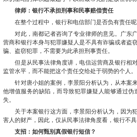
律师：银行不承担刑事和民事赔偿责任
在整个过程中，银行和电信部门是否负有责任呢
对此，南都记者咨询了专业律师的意见。广东广信
营商和银行本身与犯罪嫌疑人是不具有诈骗或者盗
骗、盗窃犯罪，不需要为此承担刑事责任。
但是从民事法律角度讲，电信运营商及银行相对购
监管水平，而不能把这个责任交给处于弱势的个人。
针对唐小姐的案例，李景阳分析认为，从本案来看
他增值服务的缺陷，而导致犯罪嫌疑人能够通过伪
失。
关于本案银行这方面，李景阳分析认为，因为犯罪
害人的财产，因此，仅从民事法律角度看，银行不具
支招：如何甄别真假银行短信？