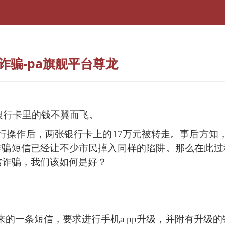
诈骗-pa旗舰平台尊龙
银行卡里的钱不翼而飞。
行操作后，两张银行卡上的
17
万元被转走。事后方知
诈骗短信已经让不少市民掉入同样的陷阱。那么在此过
信诈骗，我们该如何是好？
来的一条短信，要求进行手机
a pp
升级，并附有升级的