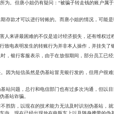
为。但唐小姐仍有疑问：“被骗子转走钱的账户属于
存款才可以进行转账的。而唐小姐的情况，可能是
人来讲最困难的不仅是追讨经济损失，还有维权过
致电表明发生的转账行为并非本人操作，并挂失了
，银行客服表示，由于在放假期间，部分员工已经
因为短信虽然是伪基站冒充银行发的，但用户很难
站问题，总行和电信部门也有过多次沟通，但以目
伪基站诈骗。
胜防，以现在的技术能力无法及时识别伪基站，就
车内，现在已经出现放在电瓶车上以及随身携带的伪