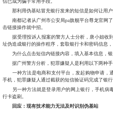
信已成为骗子常用手段。
那利用伪基站冒充银行发来的短信是如何让用户
南都记者从广州市公安局pa旗舰平台尊龙官网了
击链接操作就中招。
据受理投诉人报案的警方人士分析，唐小姐收到的
址伪造成银行的操作程序，套取银行卡和密码信息，
为什么点击短信内链接内容，填入基本信息，银
据广州警方分析，犯罪嫌疑人是利用以下两种手
一种方法是电商和支付平台，发起购物申请，通
手机，犯罪嫌疑人通过截获的短信验证码完成了银行
另一种方法就是登录用户的网上银行，手机病
行卡盗刷。
回应：现有技术能力无法及时识别伪基站