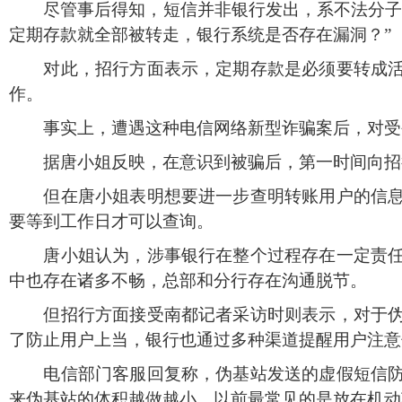
尽管事后得知，短信并非银行发出，系不法分子所
定期存款就全部被转走，银行系统是否存在漏洞？”
对此，招行方面表示，定期存款是必须要转成活期
作。
事实上，遭遇这种电信网络新型诈骗案后，对受害
据唐小姐反映，在意识到被骗后，第一时间向招行
但在唐小姐表明想要进一步查明转账用户的信息时
要等到工作日才可以查询。
唐小姐认为，涉事银行在整个过程存在一定责任。
中也存在诸多不畅，总部和分行存在沟通脱节。
但招行方面接受南都记者采访时则表示，对于伪基
了防止用户上当，银行也通过多种渠道提醒用户注意
电信部门客服回复称，伪基站发送的虚假短信防不
来伪基站的体积越做越小，以前最常见的是放在机动