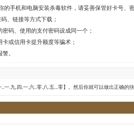
你的手机和电脑安装杀毒软件，请妥善保管好卡号、
维码、链接等方式下载；
的密码、使用的支付密码设成同一个；
用卡或信用卡提升额度等骗术；
报警。
一.九.四.一.六..零.八.五...零】。然后你就可以做出正确的