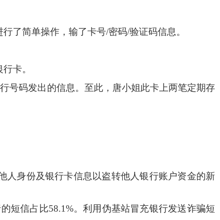
行了简单操作，输了卡号
/
密码
/
验证码信息。
银行卡。
银行号码发出的信息。至此，唐小姐此卡上两笔定期存
他人身份及银行卡信息以盗转他人银行账户资金的新
行的短信占比
58.1%
。利用伪基站冒充银行发送诈骗短