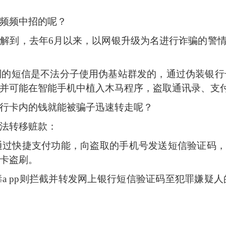
频频中招的呢？
解到，去年
6
月以来，以网银升级为名进行诈骗的警情
短信是不法分子使用伪基站群发的，通过伪装银行
并可能在智能手机中植入木马程序，盗取通讯录、支
行卡内的钱就能被骗子迅速转走呢？
法转移赃款：
过快捷支付功能，向盗取的手机号发送短信验证码，
卡盗刷。
毒
a pp
则拦截并转发网上银行短信验证码至犯罪嫌疑人