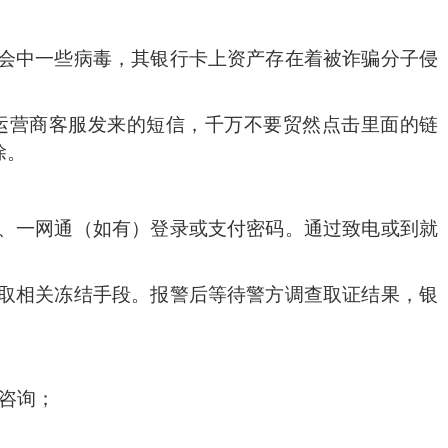
会中一些病毒，其银行卡上资产存在着被诈骗分子侵
营商客服发来的短信，千万不要贸然点击里面的链
除。
、一网通（如有）登录或支付密码。通过致电或到就
取相关冻结手段。报警后等待警方调查取证结果，银
咨询；