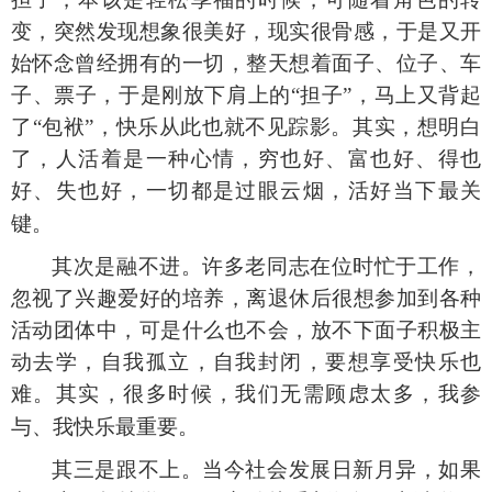
变，突然发现想象很美好，现实很骨感，于是又开
始怀念曾经拥有的一切，整天想着面子、位子、车
子、票子，于是刚放下肩上的“担子”，马上又背起
了“包袱”，快乐从此也就不见踪影。其实，想明白
了，人活着是一种心情，穷也好、富也好、得也
好、失也好，一切都是过眼云烟，活好当下最关
键。
其次是融不进。许多老同志在位时忙于工作，
忽视了兴趣爱好的培养，离退休后很想参加到各种
活动团体中，可是什么也不会，放不下面子积极主
动去学，自我孤立，自我封闭，要想享受快乐也
难。其实，很多时候，我们无需顾虑太多，我参
与、我快乐最重要。
其三是跟不上。当今社会发展日新月异，如果