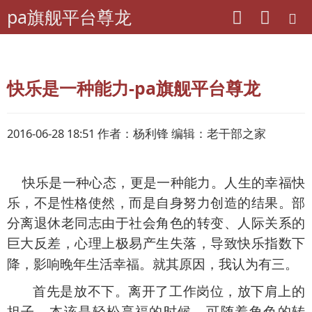
pa旗舰平台尊龙
pa旗舰平台尊龙
老年期刊联盟
贵州《晚晴》
快乐是一种能力-pa旗舰平台尊龙
2016-06-28 18:51 作者：杨利锋 编辑：老干部之家
快乐是一种心态，
更是一种能力。人生的幸福快
乐，不是性格使然，而是自身努力创造的结果。部
分离退休老同志由于社会角色的转变、人际关系的
巨大反差，心理上极易产生失落，导致快乐指数下
降，影响晚年生活幸福。就其原因，我认为有三。
首先是放不下。离开了工作岗位，放下肩上的
担子，本该是轻松享福的时候，可随着角色的转