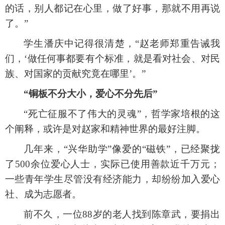
的话，别人都记在心里，做了好事，那就不用再说
了。”
学生潘庆中记得很清楚，
“赵老师郑重告诫我
们，‘做任何事都要有个标准，就是看对社会、对民
族、对国家的贡献究竟在哪里’。”
“铜板不分大小，爱心不分先后”
“死亡征服不了伟大的灵魂”，哲学家培根的这
个阐释，或许是对赵家和精神世界的最好注脚。
几年来，
“兴华助学”像爱的“磁铁”，已经聚拢
了500余位爱心人士，实际已使用善款近千万元；
一些青年学生尽管没有经济能力，却纷纷加入爱心
社、成为志愿者。
前不久，一位
88岁的老人找到陈章武，要捐出