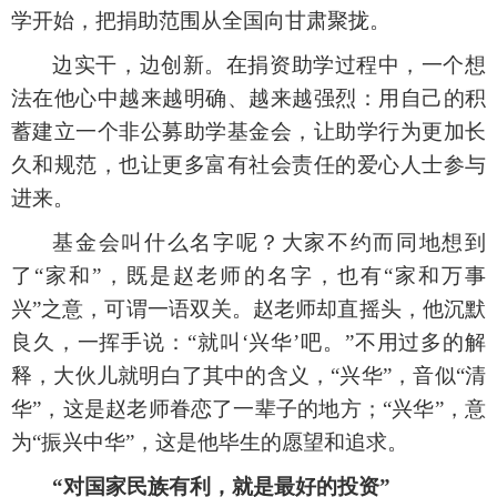
学开始，把捐助范围从全国向甘肃聚拢。
边实干，边创新。在捐资助学过程中，一个想
法在他心中越来越明确、越来越强烈：用自己的积
蓄建立一个非公募助学基金会，让助学行为更加长
久和规范，也让更多富有社会责任的爱心人士参与
进来。
基金会叫什么名字呢？大家不约而同地想到
了
“家和”，既是赵老师的名字，也有“家和万事
兴”之意，可谓一语双关。赵老师却直摇头，他沉默
良久，一挥手说：“就叫‘兴华’吧。”不用过多的解
释，大伙儿就明白了其中的含义，“兴华”，音似“清
华”，这是赵老师眷恋了一辈子的地方；“兴华”，意
为“振兴中华”，这是他毕生的愿望和追求。
“对国家民族有利，就是最好的投资”