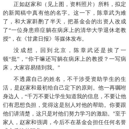
正如赵家和（见上图，资料照片）所料，拟定
的新闻稿中真有他的名字。这一下，陈章武为难
了，和大家斟酌了半天，把基金会的出资人改成
了
“一位身患癌症躺在病床上的清华大学退休老教
授”，在《甘肃日报》等媒体发布。
没成想，回到北京，陈章武还是挨了一
顿
“批”，“你干嘛还写躺在病床上的教授？一写病
床，大家容易猜到我。”
不透露自己的姓名，不干涉受资助学生的生
活，是赵家和最初给自己定下的原则。他一再嘱咐
身边人，
“千万不要让学生知道我的信息，不要让他
们有思想负担，觉得这是别人对他的帮助。你要跟
他们讲清楚，这只是对他们努力学习的激励。”至于
家人，赵家和强调，今后不在基金会担任任何名誉