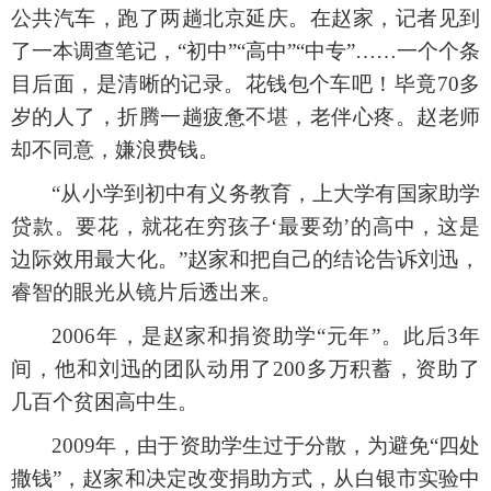
公共汽车，跑了两趟北京延庆。在赵家，记者见到
了一本调查笔记，
“初中”“高中”“中专”……一个个条
目后面，是清晰的记录。花钱包个车吧！毕竟70多
岁的人了，折腾一趟疲惫不堪，老伴心疼。赵老师
却不同意，嫌浪费钱。
“从小学到初中有义务教育，上大学有国家助学
贷款。要花，就花在穷孩子‘最要劲’的高中，这是
边际效用最大化。”赵家和把自己的结论告诉刘迅，
睿智的眼光从镜片后透出来。
2006年，是赵家和捐资助学“元年”。此后3年
间，他和刘迅的团队动用了200多万积蓄，资助了
几百个贫困高中生。
2009年，由于资助学生过于分散，为避免“四处
撒钱”，赵家和决定改变捐助方式，从白银市实验中