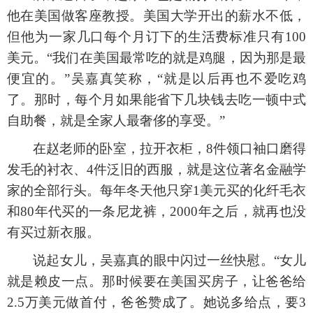
他在美国做客座教授。美国大学开出的薪水不低，
但他为一家几口每个月订下的生活费标准只有100
美元。“我们在美国最常吃的就是鸡腿，因为那是最
便宜的。”吴嘉真笑称，“就是以后再也不爱吃鸡
了。那时，每个月如果能省下几块钱去吃一顿中式
自助餐，就是全家人最奢侈的享受。”
在赵老师的卧室，拉开衣柜，
8件领口袖口磨得
发毛的衬衣、4件泛旧的西服，就是这位著名金融学
家的全部行头。每年冬天他只穿1美元买的化纤毛衣
和80年代买的一条尼龙裤，2000年之后，就再也没
有买过新衣服。
说起女儿，吴嘉真的眼中闪过一丝快慰。
“女儿
就是赖皮一点。那时候要在美国买房子，让爸爸给
2.5万美元做首付，爸爸赞成了。她说多给点，要3