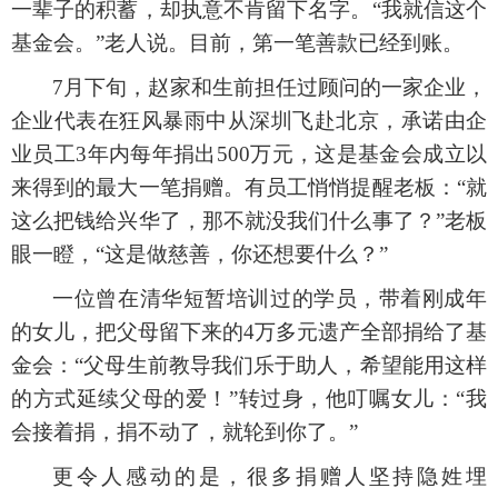
一辈子的积蓄，却执意不肯留下名字。“我就信这个
基金会。”老人说。目前，第一笔善款已经到账。
7月下旬，赵家和生前担任过顾问的一家企业，
企业代表在狂风暴雨中从深圳飞赴北京，承诺由企
业员工3年内每年捐出500万元，这是基金会成立以
来得到的最大一笔捐赠。有员工悄悄提醒老板：“就
这么把钱给兴华了，那不就没我们什么事了？”老板
眼一瞪，“这是做慈善，你还想要什么？”
一位曾在清华短暂培训过的学员，带着刚成年
的女儿，把父母留下来的
4万多元遗产全部捐给了基
金会：“父母生前教导我们乐于助人，希望能用这样
的方式延续父母的爱！”转过身，他叮嘱女儿：“我
会接着捐，捐不动了，就轮到你了。”
更令人感动的是，很多捐赠人坚持隐姓埋