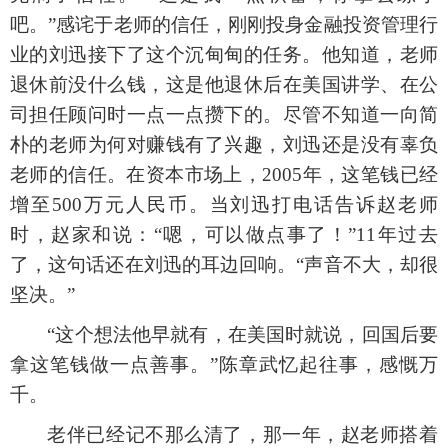
吧。”感诧于老师的信任，刚刚投身金融投资管理行
业的刘迅接下了这个沉甸甸的任务。他知道，老师
退休前没什么钱，这是他退休后在美国讲学、在公
司担任顾问时一点一点攒下的。尽管不知道一向简
朴的老师为何对赚钱有了兴趣，刘迅还是没有辜负
老师的信任。在资本市场上，2005年，这笔钱已经
增至500万元人民币。当刘迅打电话告诉赵老师
时，赵家和说：“嗯，可以做点事了！”11年过去
了，这句话还在刘迅的耳边回响。“声音不大，却很
坚决。”
“这个想法他早就有，在美国时就说，回国后要
拿这笔钱做一点善事。”陈章武忆起往事，感慨万
千。
老伴已经记不那么清了，那一年，赵老师搭着