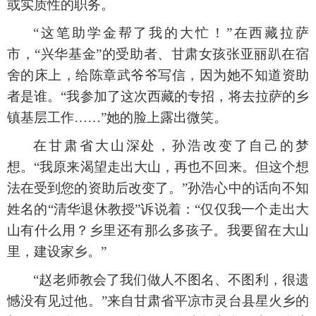
或实质性的职务。
“这笔助学金帮了我的大忙！”在西藏拉萨
市，“兴华基金”的受助者、甘肃女孩张亚丽趴在宿
舍的床上，给陈章武爷爷写信，因为她不知道资助
者是谁。“我参加了这次西藏的专招，将去拉萨的乡
镇基层工作……”她的脸上露出微笑。
在甘肃省大山深处，孙浩改变了自己的梦
想。
“我原来渴望走出大山，再也不回来。但这个想
法在受到您的资助后改变了。”孙浩心中的话向不知
姓名的“清华退休教授”诉说着：“仅仅我一个走出大
山有什么用？乡里还有那么多孩子。我要留在大山
里，建设家乡。”
“赵老师教会了我们做人不图名、不图利，很遗
憾没有见过他。”来自甘肃省平凉市灵台县星火乡的