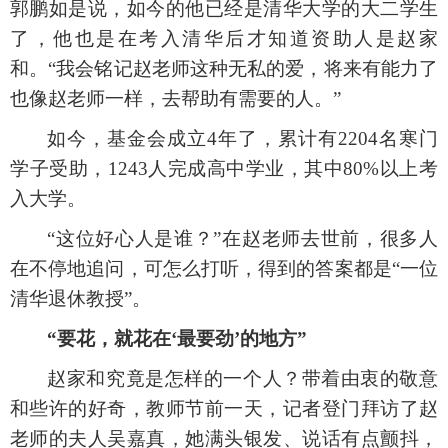
郭鹏如是说，如今的他已经是清华大学的大二学生
了，他也是在考入清华后才知道资助人是赵家
和。“我会铭记赵老师这种无私的爱，将来有能力了
也像赵老师一样，去帮助有需要的人。”
如今，基金会成立
4年了，累计有2204名寒门
学子受助，1243人完成高中学业，其中80%以上考
入大学。
“这位好心人是谁？”在赵老师去世前，很多人
在不停地追问，可怎么打听，得到的答案都是“一位
清华退休教授”。
“要花，就花在‘最要劲’的地方”
赵家和究竟是怎样的一个人？带着由衷的敬意
和些许的好奇，教师节前一天，记者登门拜访了赵
老师的夫人吴嘉真，她满头银发、说话有点颤抖，