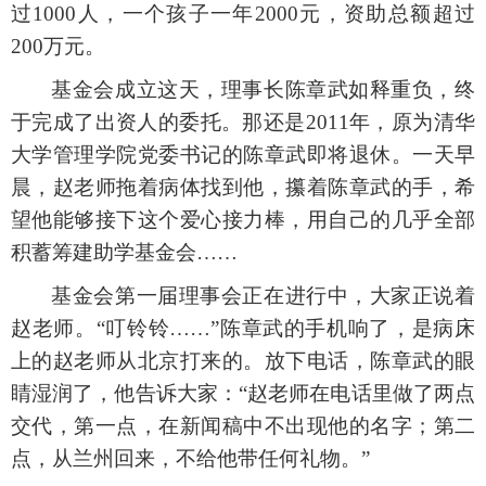
过1000人，一个孩子一年2000元，资助总额超过
200万元。
基金会成立这天，理事长陈章武如释重负，终
于完成了出资人的委托。那还是
2011年，原为清华
大学管理学院党委书记的陈章武即将退休。一天早
晨，赵老师拖着病体找到他，攥着陈章武的手，希
望他能够接下这个爱心接力棒，用自己的几乎全部
积蓄筹建助学基金会……
基金会第一届理事会正在进行中，大家正说着
赵老师。
“叮铃铃……”陈章武的手机响了，是病床
上的赵老师从北京打来的。放下电话，陈章武的眼
睛湿润了，他告诉大家：“赵老师在电话里做了两点
交代，第一点，在新闻稿中不出现他的名字；第二
点，从兰州回来，不给他带任何礼物。”