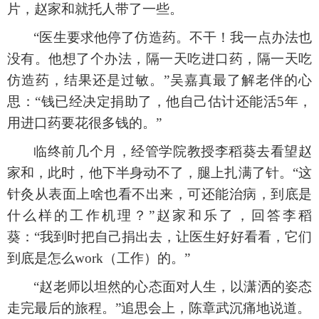
片，赵家和就托人带了一些。
“医生要求他停了仿造药。不干！我一点办法也
没有。他想了个办法，隔一天吃进口药，隔一天吃
仿造药，结果还是过敏。”吴嘉真最了解老伴的心
思：“钱已经决定捐助了，他自己估计还能活5年，
用进口药要花很多钱的。”
临终前几个月，经管学院教授李稻葵去看望赵
家和，此时，他下半身动不了，腿上扎满了针。
“这
针灸从表面上啥也看不出来，可还能治病，到底是
什么样的工作机理？”赵家和乐了，回答李稻
葵：“我到时把自己捐出去，让医生好好看看，它们
到底是怎么work（工作）的。”
“赵老师以坦然的心态面对人生，以潇洒的姿态
走完最后的旅程。”追思会上，陈章武沉痛地说道。