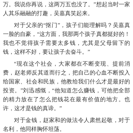
万。我说你再说，这两万五也没了。”想起当时一家
人其乐融融的打趣，吴嘉真笑起来。
对于父亲的
“抠门”，孩子们能理解吗？吴嘉真
一脸的自豪，“这方面，我那两个孩子真都挺好的！
我也不觉得孩子需要太多钱，尤其是父母留下的
钱，这样不好，要让孩子去奋斗。”
“现在这个社会，大家都在不断变现、提前消
费，赵老师反其道而行之，把自己的心血不断投入
给国家、社会和民族，他教给我们什么才是最好的
投资。”刘迅感慨，“他知道怎么赚钱，可他把全部
的精力放在了怎么把钱花在最有价值的地方。也
许，这才是钱的真谛。”
对于金钱，赵家和的做法令人肃然起敬，对于
名利，他同样胸怀坦荡。