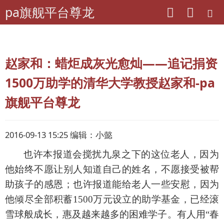
pa旗舰平台尊龙
pa旗舰平台尊龙
离退休干部工作
先进典型
老干部典型
赵家和：蜡炬成灰光愈灿——追记捐资
1500万助学的清华大学教授赵家和-pa
旗舰平台尊龙
2016-09-13 15:25 编辑：小懿
也许本报道会搅扰九泉之下的这位老人，因为
他始终不愿让别人知道自己的姓名，不愿接受被帮
助孩子的感恩；也许报道能给老人一些安慰，因为
他倾尽全部积蓄
1500万元设立的助学基金，已经滚
雪球般成长，惠及越来越多的困难学子。有人用“春