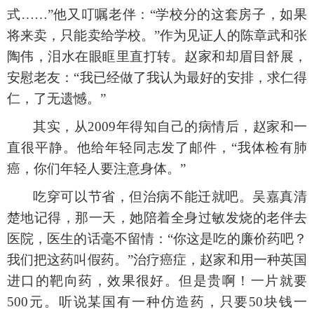
式……”他又叮嘱老伴：“学校分的这套房子，如果
将来卖，只能卖给学校。”作为见证人的陈章武和张
陶伟，泪水在眼眶里直打转。赵家和却眉目舒展，
安慰老友：“我已经做了我认为最好的安排，求仁得
仁，了无遗憾。”
其实，从
2009年得知自己的病情后，赵家和一
直很平静。他给年轻同志发了邮件，“我体检有肺
癌，你们年轻人要注意身体。”
吃穿可以节省，但治病不能迁就吧。吴嘉真清
楚地记得，那一天，她陪着全身过敏发烧的老伴去
医院，医生的话毫不留情：
“你这是吃的廉价药吧？
我们把这药叫假药。”治疗癌症，赵家和用一种英国
进口的靶向药，效果很好。但是贵啊！一片就要
500元。听说某国有一种仿造药，只要50块钱一