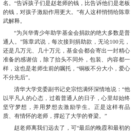
名。
“告诉孩子们是赵老师的钱，比告诉他们是老板
的钱，对孩子激励作用更大。”有人这样悄悄给陈章
武解释。
“为兴华青少年助学基金会捐款的绝大多数是普
通人。”陈章武说，每次接到捐助款，无论100元，
还是几万元、几十万元，基金会都会寄出一封精心
准备的感谢信，除了抬头不同外，包装、内容都一
样，这也是老师生前的嘱托，“铜板不分大小，爱心
不分先后”。
清华大学党委副书记史宗恺满怀深情地说：
“他
以平凡人的心态，过着普通人的日子，心里却始终
坚守梦想，并用梦想去激励学生。正是这样有品
质、有情怀的老师，撑起了大学的脊梁。”
赵老师离我们远去了，可
“最后的晚霞和最初的