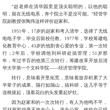
“赵老师在清华园里是顶尖聪明的，以他的聪
明，留在无线电系，奔个院士不是没可能。”经管学
院副教授张陶伟这样评价赵家和。
1951年，17岁的赵家和考入清华，选择了无线
电电子学，毕业后留校任教。1977年，学校筹建电
化教育中心，43岁的他割舍心爱的专业，第一次转
行；2年后，学校调他到科研处搞管理；51岁那
年，年过半百的他第三次转行，筹建改革开放后清
华大学第一个文科学院——经济管理学院。
转行，意味着开垦拓荒，意味着放弃积累了大
半辈子的成果。隔行如隔山，搞科研，这几乎等于
连根拔起，顶着花白的头发重起炉灶。
因为赵家和的一次次转行，有人为他鸣不平，
可赵家和丝毫不放在心上。选办公室，他给自己找