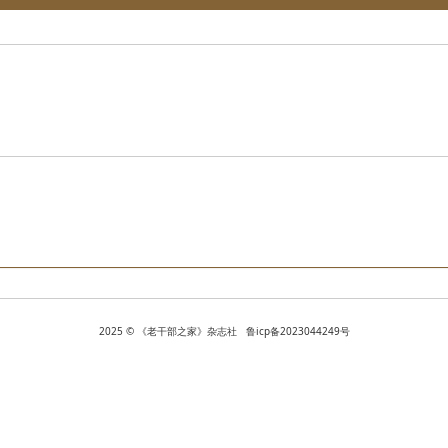
2025 © 《老干部之家》杂志社 鲁icp备2023044249号