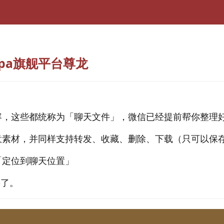
pa旗舰平台尊龙
容，这些都统称为「聊天文件」，微信已经提前帮你整理
意素材，并同样支持转发、收藏、删除、下载（只可以保
「定位到聊天位置」
事了。