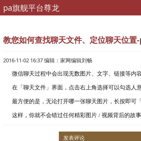
pa旗舰平台尊龙
pa旗舰平台尊龙
理财
网上课堂
教您如何查找聊天文件、定位聊天位置-
2016-11-02 16:37 编辑：家网编辑刘畅
微信聊天过程中会出现无数图片、文字、链接等内
在「聊天文件」界面，点击右上角选择可以勾选人
最方便的是，无论打开哪一张聊天图片，长按即可
这样，你就不会错过任何精彩图片 / 视频背后的故
发表评论