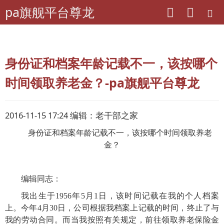
pa旗舰平台尊龙
pa旗舰平台尊龙
老年期刊联盟
陕西-金秋
身份证和档案年龄记载不一，该按哪个
时间领取养老金？-pa旗舰平台尊龙
2016-11-15 17:24 编辑：老干部之家
身份证和档案年龄记载不一，该按哪个时间领取养老
金？
编辑同志：
我出生于
1956
年
5
月
1
日，该时间记载在我的个人档案
上。今年
4
月
30
日，公司根据我档案上记载的时间，终止了与
我的劳动合同。而当我按照有关规定，前往领取养老保险金