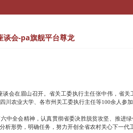
谈会-pa旗舰平台尊龙
作座谈会在眉山召开。省关工委执行主任张中伟，省
四川农业大学、各市州关工委执行主任等100余人参
届六中全会精神，认真贯彻省委决胜脱贫攻坚、推进绿
分析形势，明确任务，努力开创全省农村关心下一代