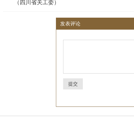
（四川省关工委）
发表评论
提交