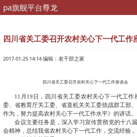
pa旗舰平台尊龙
pa旗舰平台尊龙
老年期刊联盟
四川-晚霞
四川省关工委召开农村关心下一代工作座
2017-01-25 14:14 编辑：老干部之家
四川省关工委召开农村关心下一代工作座谈会
11月19日，四川省关工委农村关心下一代工
委、省教育厅关工委、省直机关关工委统战群工部、
作为，努力提高农村关心下一代工作水平》的讲话。
会议主要任务是，深入学习宣传贯彻党的十八
会精神，总结我省农村关心下一代工作，交流经验，