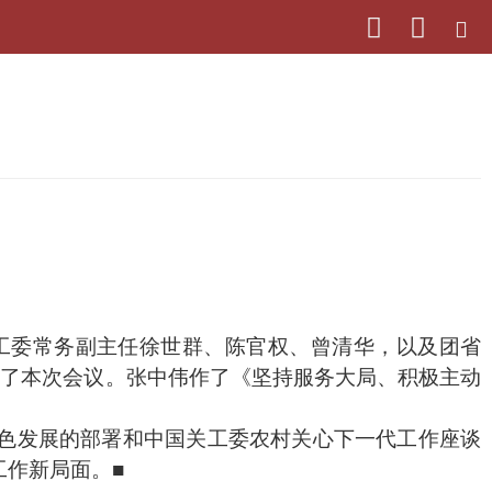
关工委常务副主任徐世群、陈官权、曾清华，以及团省
加了本次会议。张中伟作了《坚持服务大局、积极主动
色发展的部署和中国关工委农村关心下一代工作座谈
工作新局面。
■