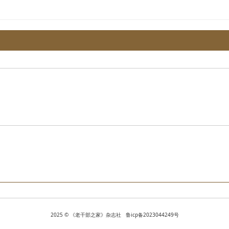
2025 © 《老干部之家》杂志社 鲁icp备2023044249号