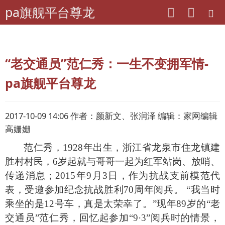
pa旗舰平台尊龙
pa旗舰平台尊龙
离退休干部工作
先进典型
“老交通员”范仁秀：一生不变拥军情-
pa旗舰平台尊龙
2017-10-09 14:06 作者：颜新文、张润泽 编辑：家网编辑
高姗姗
范仁秀，
1928年出生，浙江省龙泉市住龙镇建
胜村村民，6岁起就与哥哥一起为红军站岗、放哨、
传递消息；2015年9月3日，作为抗战支前模范代
表，受邀参加纪念抗战胜利70周年阅兵。 “我当时
乘坐的是12号车，真是太荣幸了。”现年89岁的“老
交通员”范仁秀，回忆起参加“9·3”阅兵时的情景，