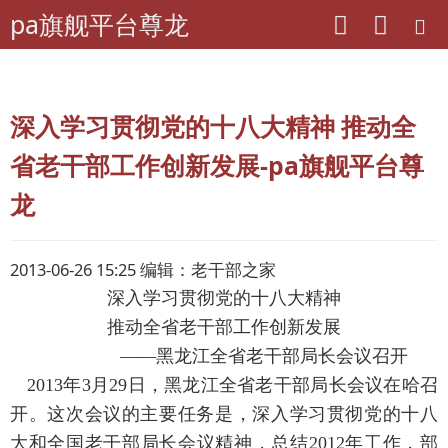
pa旗舰平台尊龙
pa旗舰平台尊龙
老年期刊联盟
黑龙江-退休生活
深入学习贯彻党的十八大精神 推动全
省老干部工作创新发展-pa旗舰平台尊
龙
2013-06-26 15:25 编辑：老干部之家
深入学习贯彻党的十八大精神
推动全省老干部工作创新发展
——黑龙
江
全省老干部局长会议召开
2013年
3
月
29
日，黑龙
江
全省老干部局长会议在哈召
开。这次会议的主要任务是，深入学习贯彻党的十八
大和全国老干部局长会议精神，总结
2012
年工作，部