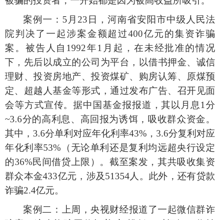
被骗的投资者，一开始都是因为被高收益所吸引。
案例一：
5月23日，河南省安阳市中级人民法
院判决了一起涉案金额超过400亿元的集资诈骗
案。被告人自1992年1月起，在未经批准的情况
下，先后以成立的公司为平台，以借书押金、诚信
理财、投资房地产、投资煤矿、购房认筹、原煤预
定、超越人基金等形式，通过发布广告、召开见面
会等方式宣传。据中国基金报报道，其以月息1分
~3.6分的高利息、高回报为诱饵，吸收群众资金。
其中，3.6分单利对应年化利率43%，3.6分复利对应
年化利率53%（无论单利还是复利均远超央行设定
的36%民间借贷上限）。截至案发，其共吸收集资
群众本金433亿元，涉及51354人。此外，还有贷款
诈骗2.4亿元。
案例二：上周，央视财经报道了一起微信群诈