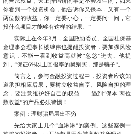
的合法权益，天上掉馅饼的事是不会发生的，如果
你看到一个投资机会，他告诉你又保本，又有一个
两位数的收益，你一定要小心，一定要问一问，它
投什么项目才能够有这样的结果。”
实际上在今年
3月，全国政协委员、全国社保基
金理事会理事长楼继伟也提醒投资者，要加强风险
意识，不能一看到收益高就被“忽悠”进去。他提
到，“保证6%以上回报率的就别买，那是骗子”。
简言之，参与金融投资过程中，投资者应该知
道承担相应后果，要树立收益自享、风险自担的理
念，要注意维护好自己的权益
——遇到“保本 两位
数收益”的产品必须警惕！
案例：理财骗局层出不穷
先给大家上几个
“血淋淋”的案例。这些案例中