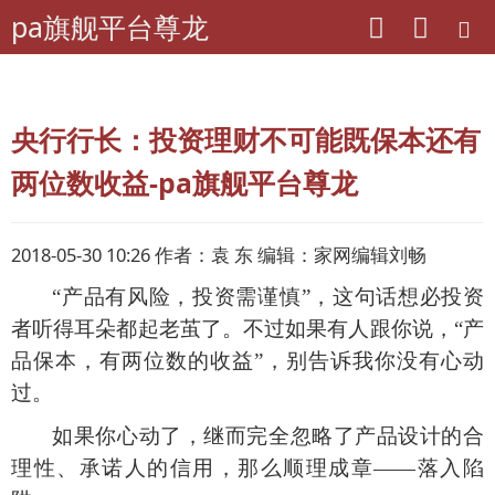
pa旗舰平台尊龙
pa旗舰平台尊龙
理财
理财指导
央行行长：投资理财不可能既保本还有
两位数收益-pa旗舰平台尊龙
2018-05-30 10:26 作者：袁 东 编辑：家网编辑刘畅
“产品有风险，投资需谨慎”，这句话想必投资
者听得耳朵都起老茧了。不过如果有人跟你说，“产
品保本，有两位数的收益”，别告诉我你没有心动
过。
如果你心动了，继而完全忽略了产品设计的合
理性、承诺人的信用，那么顺理成章
——落入陷