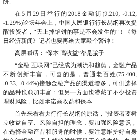
阱。
在
5月29日举行的2018金融街(9.210, -0.12,
-1.29%)论坛年会上，中国人民银行行长易纲再次提
醒投资者，“天上掉馅饼的事是不会发生的”！《每
日经济新闻》记者也要再给大家敲个警钟！
高层喊话：
“保本 高收益”都是骗子
“金融 互联网”已经成为潮流和趋势，金融产品
不断创新丰富，可喜的是，普通老百姓(75.400,
-0.33, -0.44%)接触金融产品的渠道增多，可供选择
的品种也愈加丰富；但另一方面也潜藏了不少投资
理财风险，比如承诺高收益和保本。
首先来看看央行行长易纲的原话，
“投资者要树
立收益自享、风险自担的理念，要加强风险意识，
在选择金融产品和服务的时候，要注意维护好自身