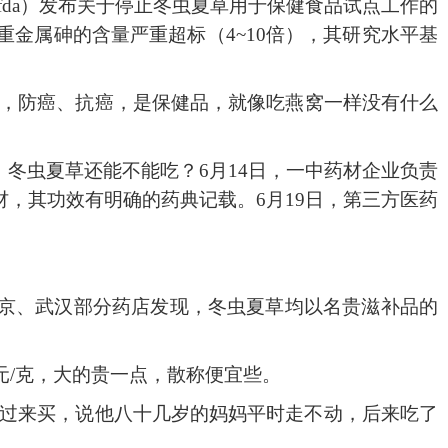
cfda）发布关于停止冬虫夏草用于保健食品试点工作的
重金属砷的含量严重超标（4~10倍），其研究水平基
力，防癌、抗癌，是保健品，就像吃燕窝一样没有什么
，冬虫夏草还能不能吃？
6月14日，一中药材企业负责
，其功效有明确的药典记载。6月19日，第三方医药
南京、武汉部分药店发现，冬虫夏草均以名贵滋补品的
元/克，大的贵一点，散称便宜些。
人过来买，说他八十几岁的妈妈平时走不动，后来吃了