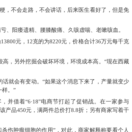
脑梗，不会走路，不会讲话，后来医生看好了，但是免
精亏、阳痿遗精、腰膝酸痛、久咳虚喘、老嗽咳血。
13800元，12克的为8220元，价格合计36万元每千克
较高，另外挖掘会破坏环境，环境成本高。
“现在西藏
的话就会有变动。
“如果这个消息下来了，产量就变少
样。”
客，并借着“6·18”电商节打起了促销战。在一家参与
”，该产品450元，满两件总价打8.8折；另有商家写着干
和杀伤肿瘤细胞的作用”，对此，商家解释称要看个人