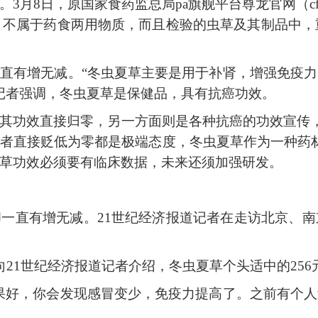
。
3月8日，原国家食药监总局pa旗舰平台尊龙官网（
，不属于药食两用物质，而且检验的虫草及其制品中，
一直有增无减。
“冬虫夏草主要是用于补肾，增强免疫
道记者强调，冬虫夏草是保健品，具有抗癌功效。
其功效直接归零，另一方面则是各种抗癌的功效宣传
或者直接贬低为零都是极端态度，冬虫夏草作为一种药材
草功效必须要有临床数据，未来还须加强研发。
却一直有增无减。
21世纪经济报道记者在走访北京、
向21世纪经济报道记者介绍，冬虫夏草个头适中的256
果好，你会发现感冒变少，免疫力提高了。之前有个
。