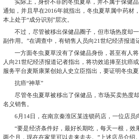
实际上，身价不菲的冬虫夏草，并不属于保健品
通知，并且早在2016年就指出，冬虫夏草属中药材
本上处于“成分识别”层次。
不过，尽管被移出保健品圈子，但市场热度却
副作用。”在调查中，有销售人员向21世纪经济报
一方面冬虫夏草没有了保健品身份，甚至有人将
人向21世纪经济报道记者指出，将功效追捧至抗癌
服务平台麦斯康莱创始人史立臣指出，要证明冬虫夏
抗癌
“神草”
尽管冬虫夏草被移出了保健品，市场买卖热度
名义销售。
6月14日，在南京秦淮区某连锁药店，一位店员
“要是经济条件好，最好长期吃，每天一根，效
两个月，现在在家里可以走来走去。”上述店员介绍