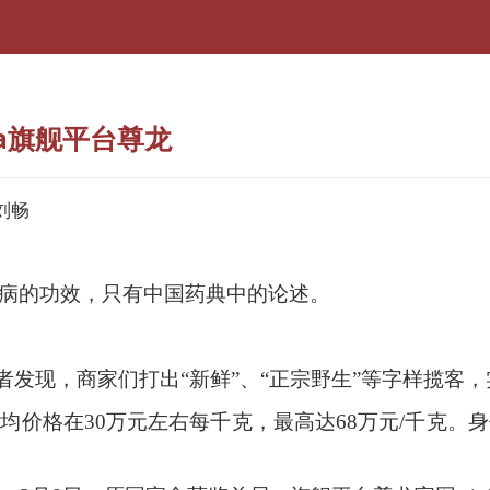
pa旗舰平台尊龙
辑刘畅
病的功效，只有中国药典中的论述。
道记者发现，商家们打出“新鲜”、“正宗野生”等字样揽
平均价格在
30万元左右每千克，最高达68万元/千克