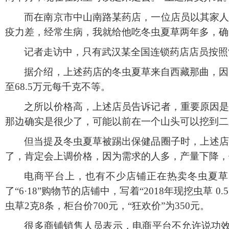
而在南京市中山南路某药店，一位店员以其家
疫力差，经常生病，我就给他吃冬虫夏草两年多，确
记者走访中，只有武汉某全国连锁药店店员按照
据介绍，上述药店的冬虫夏草来自西藏那曲，因
至68.5万元每千克不等。
之所以价格高，上述店员告诉记者，重要原因
那边确实是很少了，可能以前在一个山头可以挖到二
但当提及冬虫夏草被踢出保健品圈子时，上述
了，肯定会上调价格，因为需求的人多，产量下降，
电商平台上，也有不少店铺正在热卖冬虫夏草
了“6·18”购物节的店铺中，写着“2018年现挖虫草
虫草2克8条，柜台价700元，“狂欢价”为350元。
很多商铺销售人员表示，电商平台不允许说功