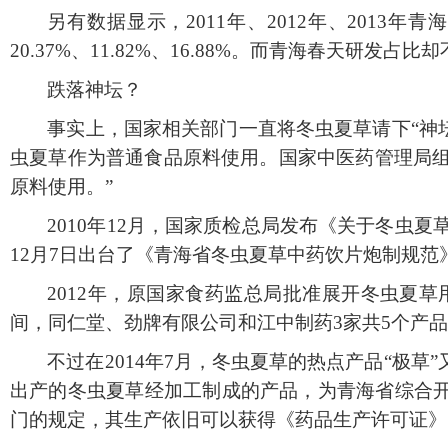
另有数据显示，
2011年、2012年、201
20.37%、11.82%、16.88%。而青海春天研发
跌落神坛？
事实上，国家相关部门一直将冬虫夏草请下
“神
虫夏草作为普通食品原料使用。国家中医药管理局
原料使用。”
2010年12月，国家质检总局发布《关于冬虫
12月7日出台了《青海省冬虫夏草中药饮片炮制规范
2012年，原国家食药监总局批准展开冬虫夏
间，同仁堂、劲牌有限公司和江中制药3家共5个产
不过在
2014年7月，冬虫夏草的热点产品“
出产的冬虫夏草经加工制成的产品，为青海省综合开
门的规定，其生产依旧可以获得《药品生产许可证》