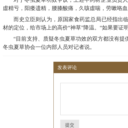
虛精亏，阳痿遗精，腰膝酸痛，久咳虛喘，劳嗽咯血
而史立臣则认为，原国家食药监总局已经指出
材的定位，给市场上的高价
“神草”降温。“如果要
“目前支持、质疑冬虫夏草功效的双方都没有提
冬虫夏草协会一位内部人员对记者说。
发表评论
提交