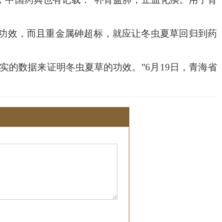
功效，而且重金属砷超标，就应让冬虫夏草回归到药
的数据来证明冬虫夏草的功效。”6月19日，青海省