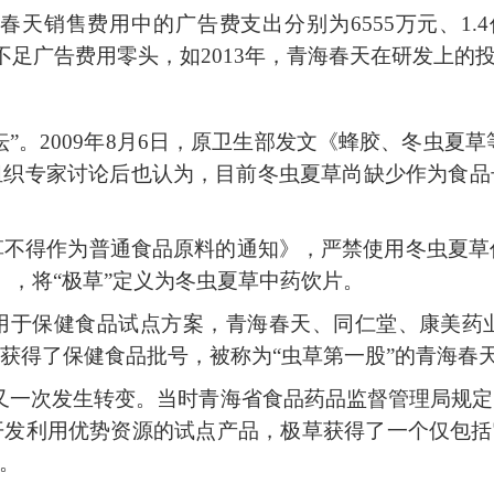
3年青海春天销售费用中的广告费支出分别为6555万元、
占比却不足广告费用零头，如2013年，青海春天在研发上的投
坛”。2009年8月6日，原卫生部发文《蜂胶、冬虫夏
组织专家讨论后也认为，目前冬虫夏草尚缺少作为食品
夏草不得作为普通食品原料的通知》，严禁使用冬虫夏草
》，将“极草”定义为冬虫夏草中药饮片。
草用于保健食品试点方案，青海春天、同仁堂、康美
品获得了保健食品批号，被称为“虫草第一股”的青海春
极草”又一次发生转变。当时青海省食品药品监督管理局
发利用优势资源的试点产品，极草获得了一个仅包括
。