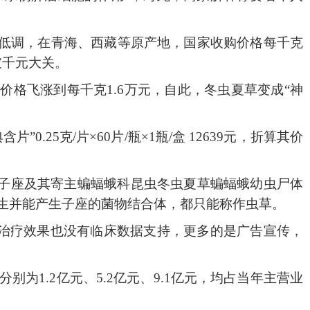
常低调，在青海、西藏等原产地，国家收购价格每千克
破千元大关。
价格飞涨到每千克1.6万元，自此，冬虫夏草变成“神
.25克/片×60片/瓶×1瓶/盒 12639元，折算其价
子座及其寄主蝙蝠蛾科昆虫冬虫夏草蝙蝠蛾幼虫尸体
真菌寄生并能产生子座的菌物结合体，都只能称作虫草。
他治疗效果也没有临床数据支持，更多的是广告宣传，
利分别为1.2亿元、5.2亿元、9.1亿元，均占当年主营业