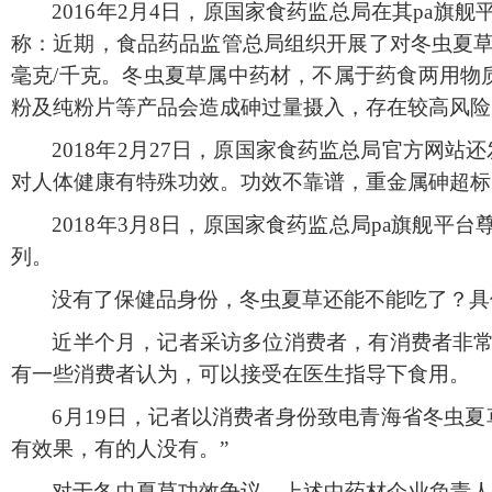
2016年2月4日，原国家食药监总局在其pa
称：近期，食品药品监管总局组织开展了对冬虫夏草、
毫克/千克。冬虫夏草属中药材，不属于药食两用物
粉及纯粉片等产品会造成砷过量摄入，存在较高风险
2018年2月27日，原国家食药监总局官方网
对人体健康有特殊功效。功效不靠谱，重金属砷超标
2018年3月8日，原国家食药监总局pa旗舰
列。
没有了保健品身份，冬虫夏草还能不能吃了？具
近半个月，记者采访多位消费者，有消费者非
有一些消费者认为，可以接受在医生指导下食用。
6月19日，记者以消费者身份致电青海省冬虫
有效果，有的人没有。”
对于冬虫夏草功效争议，上述中药材企业负责人