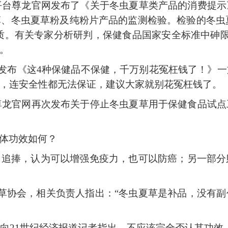
旗舰平台尊龙官网发布了《关于冬虫夏草类产品的消费
冬虫夏草粉及纯粉片产品的监测检验。检验的冬虫夏草
质。有关专家分析研判，保健食品国家安全标准中砷限量
。
站还发布《这4种保健品不保健，千万别花冤枉钱了！
，连安全性都无法保证，建议大家就别花冤枉钱了。
平台尊龙官网再次发布关于停止冬虫夏草用于保健食品
体功效如何？
常追捧，认为可以增强免疫力，也可以防癌；另一部分
夏草协会，相关负责人指出：“冬虫夏草是补品，没有
向
21世纪经济报道记者指出，不应该完全否认其功效