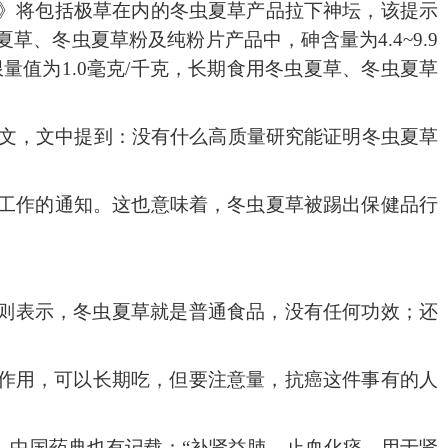
提示》将包括极草在内的冬虫夏草产品拉下神坛，该提示
、冬虫夏草粉及纯粉片产品中，砷含量为4.4~9.9
值为1.0毫克/千克，长期食用冬虫夏草、冬虫夏草
》一文，文中提到：没有什么高质量研究能证明冬虫夏草
试点工作的通知。这也意味着，冬虫夏草被踢出保健品行
则表示，冬虫夏草就是普通食品，没有任何功效；还
副作用，可以长期吃，但要注意量，抗癌这件事有的人
，中国药典也有记载：“补肾益肺，止血化痰。用于肾