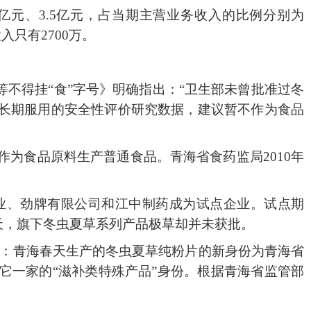
1.4亿元、3.5亿元，占当期主营业务收入的比例分别为
入只有2700万。
草等不得挂“食”字号》明确指出：“卫生部未曾批准过冬
长期服用的安全性评价研究数据，建议暂不作为食品
作为食品原料生产普通食品。青海省食药监局2010年
药业、劲牌有限公司和江中制药成为试点企业。试点期
天，旗下冬虫夏草系列产品极草却并未获批。
规定：青海春天生产的冬虫夏草纯粉片的新身份为青海省
它一家的“滋补类特殊产品”身份。根据青海省监管部