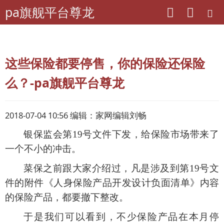
pa旗舰平台尊龙
pa旗舰平台尊龙
理财
理财新知
这些保险都要停售，你的保险还保险
么？-pa旗舰平台尊龙
2018-07-04 10:56 编辑：家网编辑刘畅
银保监会第
19号文件下发，给保险市场带来了
一个不小的冲击。
菜保之前跟大家介绍过，凡是涉及到第
19号文
件的附件《人身保险产品开发设计负面清单》内容
的保险产品，都要撤下整改。
于是我们可以看到，不少保险产品在本月停