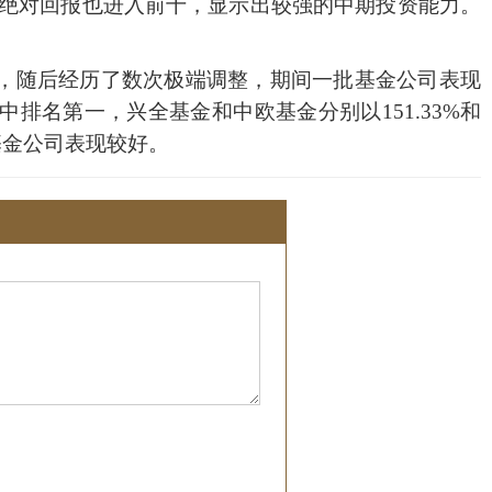
期绝对回报也进入前十，显示出较强的中期投资能力。
市行情，随后经历了数次极端调整，期间一批基金公司表现
中排名第一，兴全基金和中欧基金分别以151.33%和
基金公司表现较好。