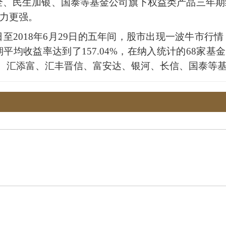
、兴全、民生加银、国泰等基金公司旗下权益类产品三年
力更强。
月1日至2018年6月29日的五年间，股市出现一波牛
收益率达到了157.04%，在纳入统计的68家基金
富国、汇添富、汇丰晋信、富安达、银河、长信、国泰等