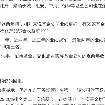
列第二至第六，此外，景顺长城、汇安、中海、银华等基金公司
上半年这两年间，相对来说基金公司业绩更好，有59家
权益产品综合收益超10%。
近一年、近两年、近三年的业绩冠军，最近两年的业绩
第二和第三名。
信永丰、招商基金、交银施罗德等基金公司的近两年收
稳健的回报。
绝对收益数据显示，仍是东方证券资管排名第一，该公司旗下权
29.26%排名第二；安信基金、诺德基金、长安基金旗下