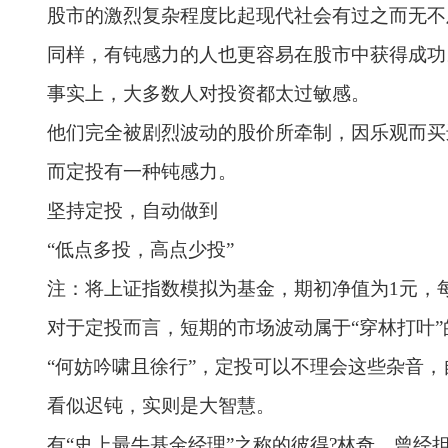
股市的激烈复杂程度比起现代社会有过之而无不
同样，有钝感力的人也更容易在股市中获得成功
事实上，大多数人对投资都太过敏感。
他们完全被剧烈波动的股价所牵制，因乐观而买
而定投有一种钝感力。
坚持定投，自动做到
“低点多投，高点少投”
注：将上证指数模拟为基金，期初净值为
1元，
对于定投而言，短期的市场波动属于
“穿林打叶
“何妨吟啸且徐行”，定投可以不理会这些杂音，
看似迟钝，实则是大智慧。
有
“史上最牛基金经理”之称的彼得?林奇，曾经