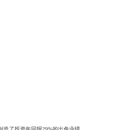
创造了投资年回报29%的出色业绩。