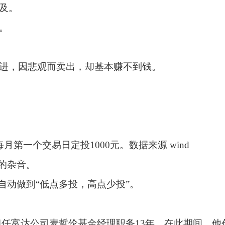
及。
。
进，因悲观而卖出，却基本赚不到钱。
每月第一个交易日定投1000元。数据来源 wind
”的杂音。
自动做到“低点多投，高点少投”。
担任富达公司麦哲伦基金经理职务13年，在此期间，他