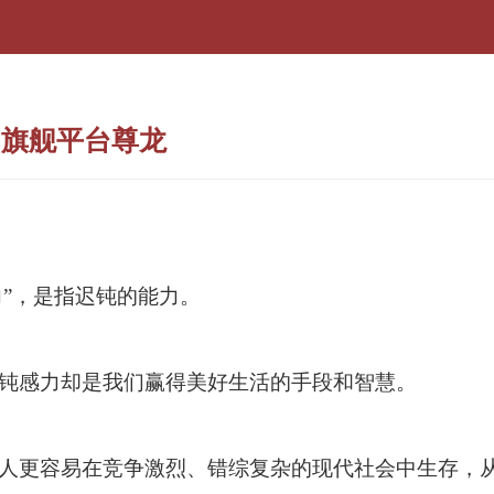
a旗舰平台尊龙
力”，是指迟钝的能力。
钝感力却是我们赢得美好生活的手段和智慧。
人更容易在竞争激烈、错综复杂的现代社会中生存，