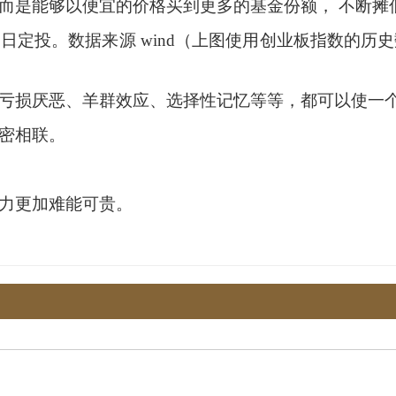
而是能够以便宜的价格买到更多的基金份额，
不断摊
易日定投。数据来源
wind（上图使用创业板指数的历
亏损厌恶、羊群效应、选择性记忆等等，都可以使一
密相联。
力更加难能可贵。