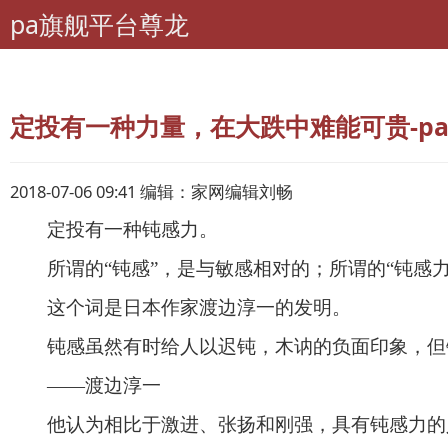
pa旗舰平台尊龙
pa旗舰平台尊龙
理财
理财指导
定投有一种力量，在大跌中难能可贵-p
2018-07-06 09:41 编辑：家网编辑刘畅
定投有一种钝感力。
所谓的
“钝感”，是与敏感相对的；所谓的“钝感
这个词是日本作家渡边淳一的发明。
钝感虽然有时给人以迟钝，木讷的负面印象，但
——渡边淳一
他认为相比于激进、张扬和刚强，具有钝感力的