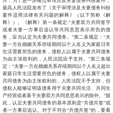
月，为了进一步规范审理涉及夫妻债务纠纷案件，
最高人民法院发布了《关于审理涉及夫妻债务纠纷
案件适用法律有关问题的解释》（以下简称《解
释》）。《解释》第一条规定:“夫妻双方共同签字
或者夫妻一方事后追认等共同意思表示所负的债
务，应当认定为夫妻共同债务。”第二条规定：“夫
妻一方在婚姻关系存续期间以个人名义为家庭日常
生活需要所负的债务，债权人以属于夫妻共同债务
为由主张权利的，人民法院应予支持。”第三条规
定：“夫妻一方在婚姻关系存续期间以个人名义超出
家庭日常生活需要所负的债务，债权人以属于夫妻
共同债务为由主张权利的，人民法院不予支持，但
债权人能够证明该债务用于夫妻共同生活、共同生
产经营或者基于夫妻双方共同意思表示的除外。”据
此，认定夫妻共同债务的基本原则是“共债共签”或
者一方事后追认。对于不符合“共债共签”的，要看