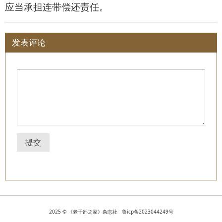
应当承担连带偿还责任。
发表评论
提交
2025 © 《老干部之家》杂志社 鲁icp备2023044249号