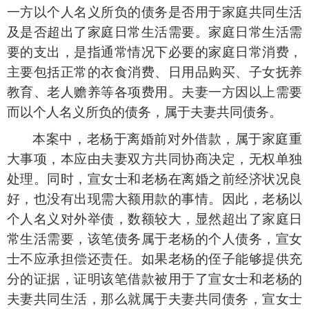
一方以个人名义所负的债务是否用于家庭共同生活
及是否超出了家庭日常生活需要。家庭日常生活需
要的支出，是指通常情况下必要的家庭日常消费，
主要包括正常的衣食消费、日用品购买、子女抚养
教育、老人赡养等各项费用。夫妻一方因以上需要
而以个人名义所负的债务，属于夫妻共同债务。
本案中，老杨于离婚前对外借款，属于家庭重
大事项，本应由夫妻双方共同协商决定，无权单独
处理。同时，宣女士和老杨在离婚之前经济状况良
好，也没有出现需大额用款的事情。因此，老杨以
个人名义对外举债，数额较大，显然超出了家庭日
常生活需要，该笔债务属于老杨的个人债务，宣女
士不应承担偿还责任。如果老杨的侄子能够提供充
分的证据，证明该笔借款被用于了宣女士和老杨的
夫妻共同生活，那么就属于夫妻共同债务，宣女士