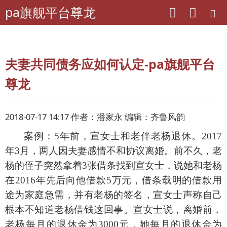
pa旗舰平台尊龙
pa旗舰平台尊龙
老年期刊联盟
江西-老友
夫妻共同债务应如何认定-pa旗舰平台
尊龙
2018-07-17 14:17 作者：潘家永 编辑：齐鲁风韵
案例：
5年前，宣女士和老伴老杨退休。2017
年3月，两人因夫妻感情不和协议离婚。前不久，老
杨的侄子突然拿着3张借条找到宣女士，说她和老杨
在2016年先后向他借款5万元，借条载明的借款用
途为家庭急需，并有老杨的签名，宣女士声称自己
根本不知道老杨借钱这回事。宣女士说，离婚前，
老杨每月的退休金为3000元，她每月的退休金为